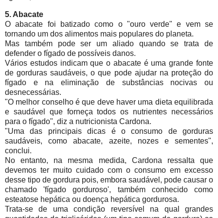
5. Abacate
O abacate foi batizado como o "ouro verde" e vem se
tornando um dos alimentos mais populares do planeta.
Mas também pode ser um aliado quando se trata de
defender o fígado de possíveis danos.
Vários estudos indicam que o abacate é uma grande fonte
de gorduras saudáveis, o que pode ajudar na proteção do
fígado e na eliminação de substâncias nocivas ou
desnecessárias.
"O melhor conselho é que deve haver uma dieta equilibrada
e saudável que forneça todos os nutrientes necessários
para o fígado", diz a nutricionista Cardona.
"Uma das principais dicas é o consumo de gorduras
saudáveis, como abacate, azeite, nozes e sementes",
conclui.
No entanto, na mesma medida, Cardona ressalta que
devemos ter muito cuidado com o consumo em excesso
desse tipo de gordura pois, embora saudável, pode causar o
chamado 'fígado gorduroso', também conhecido como
esteatose hepática ou doença hepática gordurosa.
Trata-se de uma condição reversível na qual grandes