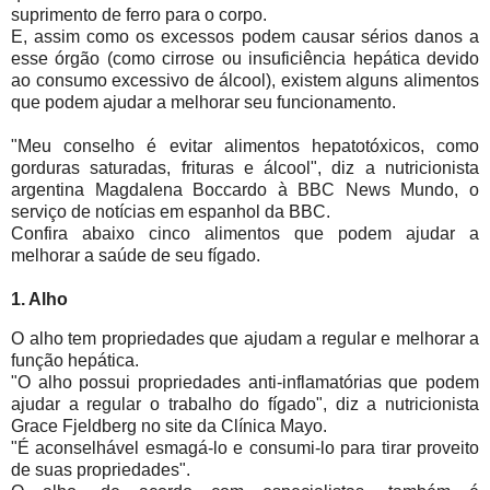
suprimento de ferro para o corpo.
E, assim como os excessos podem causar sérios danos a
esse órgão (como cirrose ou insuficiência hepática devido
ao consumo excessivo de álcool), existem alguns alimentos
que podem ajudar a melhorar seu funcionamento.
"Meu conselho é evitar alimentos hepatotóxicos, como
gorduras saturadas, frituras e álcool", diz a nutricionista
argentina Magdalena Boccardo à BBC News Mundo, o
serviço de notícias em espanhol da BBC.
Confira abaixo cinco alimentos que podem ajudar a
melhorar a saúde de seu fígado.
1. Alho
O alho tem propriedades que ajudam a regular e melhorar a
função hepática.
"O alho possui propriedades anti-inflamatórias que podem
ajudar a regular o trabalho do fígado", diz a nutricionista
Grace Fjeldberg no site da Clínica Mayo.
"É aconselhável esmagá-lo e consumi-lo para tirar proveito
de suas propriedades".