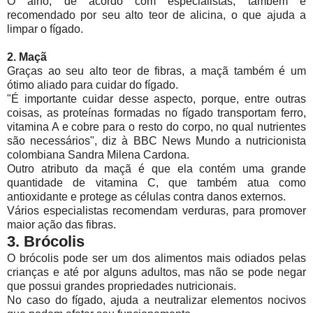
O alho, de acordo com especialistas, também é
recomendado por seu alto teor de alicina, o que ajuda a
limpar o fígado.
2. Maçã
Graças ao seu alto teor de fibras, a maçã também é um
ótimo aliado para cuidar do fígado.
"É importante cuidar desse aspecto, porque, entre outras
coisas, as proteínas formadas no fígado transportam ferro,
vitamina A e cobre para o resto do corpo, no qual nutrientes
são necessários", diz à BBC News Mundo a nutricionista
colombiana Sandra Milena Cardona.
Outro atributo da maçã é que ela contém uma grande
quantidade de vitamina C, que também atua como
antioxidante e protege as células contra danos externos.
Vários especialistas recomendam verduras, para promover
maior ação das fibras.
3. Brócolis
O brócolis pode ser um dos alimentos mais odiados pelas
crianças e até por alguns adultos, mas não se pode negar
que possui grandes propriedades nutricionais.
No caso do fígado, ajuda a neutralizar elementos nocivos