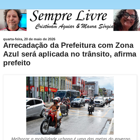
quarta-feira, 20 de maio de 2026
Arrecadação da Prefeitura com Zona
Azul será aplicada no trânsito, afirma
prefeito
Melhorar a mobilidade urbana é uma das metas do governo