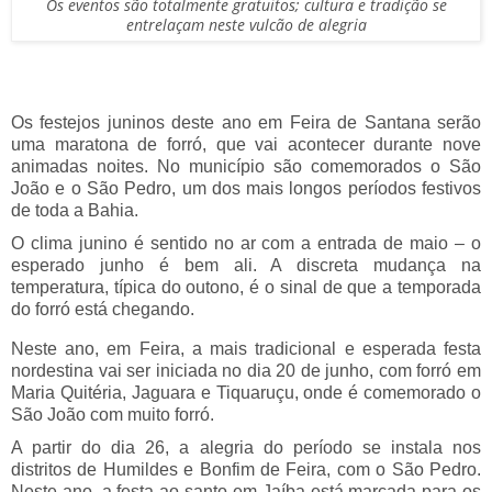
Os eventos são totalmente gratuitos; cultura e tradição se
entrelaçam neste vulcão de alegria
Os festejos juninos deste ano em Feira de Santana serão
uma maratona de forró, que vai acontecer durante nove
animadas noites. No município são comemorados o São
João e o São Pedro, um dos mais longos períodos festivos
de toda a Bahia.
O clima junino é sentido no ar com a entrada de maio – o
esperado junho é bem ali. A discreta mudança na
temperatura, típica do outono, é o sinal de que a temporada
do forró está chegando.
Neste ano, em Feira, a mais tradicional e esperada festa
nordestina vai ser iniciada no dia 20 de junho, com forró em
Maria Quitéria, Jaguara e Tiquaruçu, onde é comemorado o
São João com muito forró.
A partir do dia 26, a alegria do período se instala nos
distritos de Humildes e Bonfim de Feira, com o São Pedro.
Neste ano, a festa ao santo em Jaíba está marcada para os