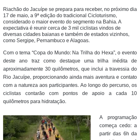
Riachão do Jacuípe se prepara para receber, no próximo dia
17 de maio, a 9ª edição do tradicional Cicloturismo,
considerado o maior evento do segmento na Bahia. A
expectativa é reunir cerca de 3 mil ciclistas vindos de
diversas cidades baianas e também de estados vizinhos,
como Sergipe, Pernambuco e Alagoas.
Com o tema “Copa do Mundo: Na Trilha do Hexa”, o evento
deste ano traz como destaque uma trilha inédita de
aproximadamente 30 quilômetros, que inclui a travessia do
Rio Jacuípe, proporcionando ainda mais aventura e contato
com a natureza aos participantes. Ao longo do percurso, os
ciclistas contarão com pontos de apoio a cada 10
quilômetros para hidratação.
A programação
começa cedo: a
partir das 6h da