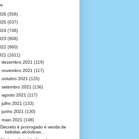
vo
026
(358)
025
(637)
024
(748)
023
(868)
022
(860)
021
(1611)
►
dezembro 2021
(119)
►
novembro 2021
(117)
►
outubro 2021
(125)
►
setembro 2021
(136)
►
agosto 2021
(117)
►
julho 2021
(133)
►
junho 2021
(130)
▼
maio 2021
(148)
Decreto é prorrogado e venda de
bebidas alcóolicas...