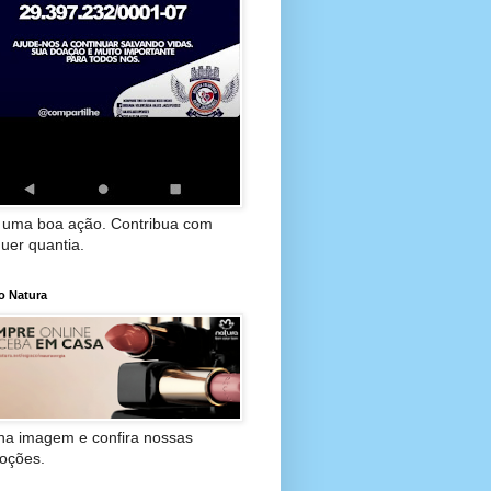
 uma boa ação. Contribua com
uer quantia.
o Natura
 na imagem e confira nossas
oções.