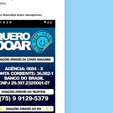
leto.
a Voluntária Anjos Jacuipenses