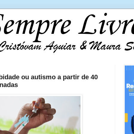
dade ou autismo a partir de 40
inadas