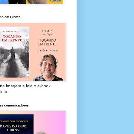
do em Frente
 na imagem e leia o e-book
leto.
es comunicadores