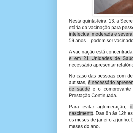
Nesta quinta-feira, 13, a Secr
etária da vacinação para pe
intelectual moderada e severa
59 anos – podem ser vacinado
A vacinação está concentrad
e em 21 Unidades de Saúd
necessário apresentar relatór
No caso das pessoas com defi
autistas,
é necessário apresen
de saúde
e o comprovante d
Prestação Continuada.
Para evitar aglomeração,
o
nascimento
. Das 8h às 12h e
os meses de janeiro a junho.
meses do ano.