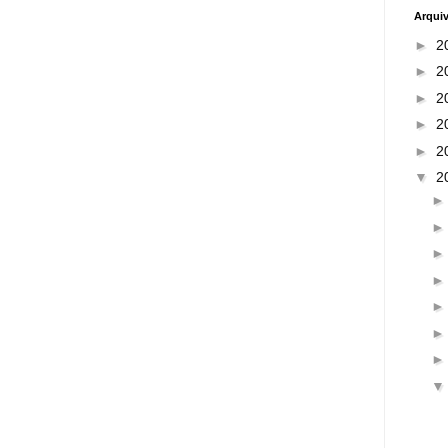
Arqui
►
2
►
2
►
2
►
2
►
2
▼
2