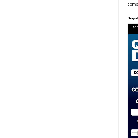
comp
Brigad