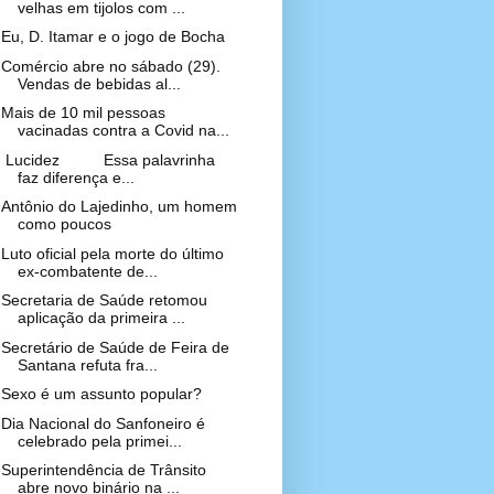
velhas em tijolos com ...
Eu, D. Itamar e o jogo de Bocha
Comércio abre no sábado (29).
Vendas de bebidas al...
Mais de 10 mil pessoas
vacinadas contra a Covid na...
Lucidez Essa palavrinha
faz diferença e...
Antônio do Lajedinho, um homem
como poucos
Luto oficial pela morte do último
ex-combatente de...
Secretaria de Saúde retomou
aplicação da primeira ...
Secretário de Saúde de Feira de
Santana refuta fra...
Sexo é um assunto popular?
Dia Nacional do Sanfoneiro é
celebrado pela primei...
Superintendência de Trânsito
abre novo binário na ...