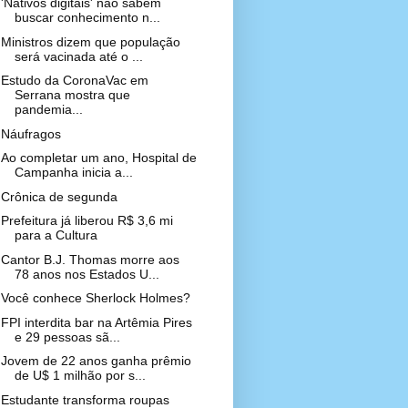
'Nativos digitais' não sabem
buscar conhecimento n...
Ministros dizem que população
será vacinada até o ...
Estudo da CoronaVac em
Serrana mostra que
pandemia...
Náufragos
Ao completar um ano, Hospital de
Campanha inicia a...
Crônica de segunda
Prefeitura já liberou R$ 3,6 mi
para a Cultura
Cantor B.J. Thomas morre aos
78 anos nos Estados U...
Você conhece Sherlock Holmes?
FPI interdita bar na Artêmia Pires
e 29 pessoas sã...
Jovem de 22 anos ganha prêmio
de U$ 1 milhão por s...
Estudante transforma roupas