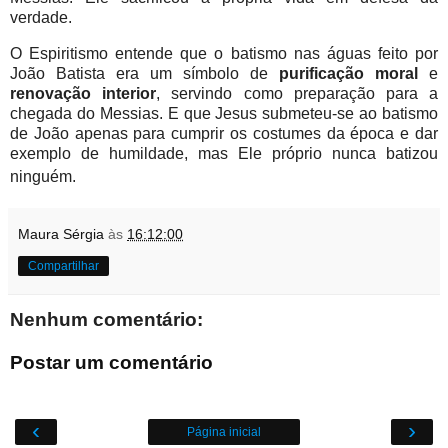
verdade.
O Espiritismo entende que o batismo nas águas feito por
João Batista era um símbolo de
purificação moral
e
renovação interior
, servindo como preparação para a
chegada do Messias. E que Jesus submeteu-se ao batismo
de João apenas para cumprir os costumes da época e dar
exemplo de humildade, mas Ele próprio nunca batizou
ninguém.
Maura Sérgia
às
16:12:00
Compartilhar
Nenhum comentário:
Postar um comentário
‹
›
Página inicial