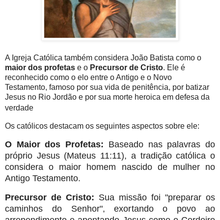
A Igreja Católica também considera João Batista como o
maior dos profetas
e o
Precursor de Cristo
. Ele é
reconhecido como o elo entre o Antigo e o Novo
Testamento, famoso por sua vida de penitência, por batizar
Jesus no Rio Jordão e por sua morte heroica em defesa da
verdade
Os católicos destacam os seguintes aspectos sobre ele:
O Maior dos Profetas:
Baseado nas palavras do
próprio Jesus (Mateus 11:11), a tradição católica o
considera o maior homem nascido de mulher no
Antigo Testamento.
Precursor de Cristo:
Sua missão foi "preparar os
caminhos do Senhor", exortando o povo ao
arrependimento e apontando Jesus como o Cordeiro