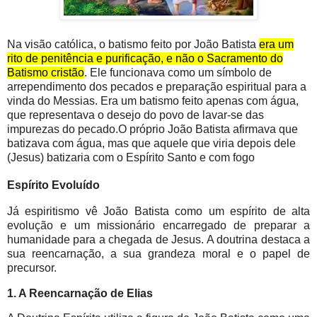
Na visão católica, o batismo feito por João Batista
era um
rito de penitência e purificação, e não o Sacramento do
Batismo cristão
. Ele funcionava como um símbolo de
arrependimento dos pecados e preparação espiritual para a
vinda do Messias.
Era um batismo feito apenas com água,
que representava o desejo do povo de lavar-se das
impurezas do pecado.
O próprio João Batista afirmava que
batizava com água, mas que aquele que viria depois dele
(Jesus) batizaria com o Espírito Santo e com fogo
Espírito Evoluído
Já espiritismo vê João Batista como um espírito de alta
evolução e um missionário encarregado de preparar a
humanidade para a chegada de Jesus. A doutrina destaca a
sua reencarnação, a sua grandeza moral e o papel de
precursor.
1. A Reencarnação de Elias