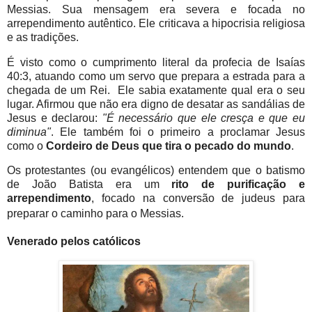
Messias. Sua mensagem era severa e focada no
arrependimento autêntico. Ele criticava a hipocrisia religiosa
e as tradições.
É visto como o cumprimento literal da profecia de Isaías
40:3, atuando como um servo que prepara a estrada para a
chegada de um Rei.
Ele sabia exatamente qual era o seu
lugar. Afirmou que não era digno de desatar as sandálias de
Jesus e declarou:
"É necessário que ele cresça e que eu
diminua"
. Ele também foi o primeiro a proclamar Jesus
como o
Cordeiro de Deus que tira o pecado do mundo
.
Os protestantes (ou evangélicos) entendem que o batismo
de João Batista era um
rito de purificação e
arrependimento
, focado na conversão de judeus para
preparar o caminho para o Messias.
Venerado pelos católicos