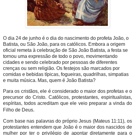
O dia 24 de junho é o dia do nascimento do profeta João, o
Batista, ou São João, para os católicos. Embora a origem
oficial remeta à celebração de São João Batista, a festa se
tornou uma expressão de todo o povo, movimentando
cidades e sendo celebrado por pessoas de diferentes
crenças ou sem religião. Os festejos são
marcados por
comidas e bebidas típicas, fogueiras, quadrilhas, simpatias
e muita música.
Mas, quem é João Batista?
Para os cristãos, ele é considerado o maior dos profetas e o
precursor do Cristo. Católicos, protestantes, espiritualistas,
espíritas, todos acreditam que ele veio preparar a vinda do
Filho de Deus.
Com base nas palavras do próprio Jesus (Mateus 11:11), os
protestantes entendem que João é o maior dos nascidos de
mulher por ter o privilégio de apontar diretamente para o