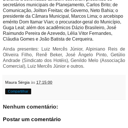
secretários municipais de Planejamento, Carlos Brito; de
Comunicação, Joilton Freitas; de Governo, Neto Bahia; o
presidente da Câmara Municipal, Marcos Lima; o arcebispo
emérito Dom Itamar Vian; o procurador-geral do Município,
Guga Leal; além dos acadêmicos Dázio Brasileiro, José
Raimundo Pereira de Azevedo, Lélia Vitor Fernandes,
Cláudia Gomes e João Batista de Cerqueira.
Ainda presentes: Luiz Mercês Júnior, Alpiniano Reis de
Oliveira Filho, Renê Beker, José Ângelo Pinto, Getúlio
Andrade (Sindicato dos Hotéis), Genildo Melo (Associação
Comercial), Luiz Mercês Júnior e outros.
Maura Sérgia
às
17:15:00
Compartilhar
Nenhum comentário:
Postar um comentário