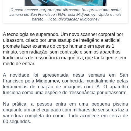
O novo scanner corporal por ultrassom foi apresentado nesta
semana em San Francisco (EUA) pela Midjourney: rápido e mais
barato. - Foto: divulgação/ Midjourney
A tecnologia se superando. Um novo scanner corporal por
ultrassom, criado por uma startup de inteligência artificial,
promete fazer exames do corpo humano em apenas 1
minuto, sem radiação, sem contraste e sem os aparelhos
tradicionais de ressonância magnética, que tanta gente tem
medo de entrar.
A novidade foi apresentada nesta semana em San
Francisco pela
Midjourney
, conhecida mundialmente pelas
ferramentas de criação de imagens com IA. O aparelho
funciona como uma espécie de “ressonância por ultrassom”.
Na prática, a pessoa entra em uma pequena piscina
enquanto um anel equipado com milhares de sensores faz a
varredura completa do corpo. Tudo acontece em cerca de
60 segundos.