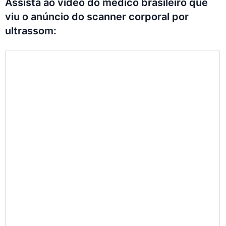
Assista ao vídeo do médico brasileiro que
viu o anúncio do scanner corporal por
ultrassom: