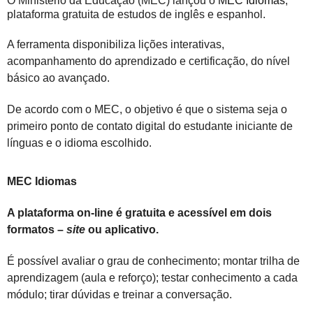
O Ministério da Educação (MEC) lançou o
MEC Idiomas
,
plataforma gratuita de estudos de inglês e espanhol.
A ferramenta disponibiliza lições interativas,
acompanhamento do aprendizado e certificação, do nível
básico ao avançado.
De acordo com o MEC, o objetivo é que o sistema seja o
primeiro ponto de contato digital do estudante iniciante de
línguas e o idioma escolhido.
MEC Idiomas
A plataforma on-line é gratuita e acessível em dois
formatos –
site
ou aplicativo.
É possível avaliar o grau de conhecimento; montar trilha de
aprendizagem (aula e reforço); testar conhecimento a cada
módulo; tirar dúvidas e treinar a conversação.