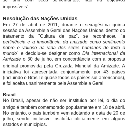
impossíveis".
Resolução das Nações Unidas
Em 27 de abril de 2011, durante o sexagésima quinta
sessão da Assembleia Geral das Nações Unidas, dentro do
tratamento da "Cultura de paz", se reconheceu "
a
pertinência e a importância da amizade como sentimento
nobre e valioso na vida dos seres humanos de todo o
mundo
" e decidiu-se designar como
Dia Internacional da
Amizade
o 30 de julho, em concordância com a proposta
original promovida pela Cruzada Mundial da Amizade.
A
iniciativa foi apresentada conjuntamente por 43 países
(incluindo o Brasil e quase todos os países sul-americanos),
e foi aceita unanimemente pela Assembleia Geral.
Brasil
No Brasil, apesar de não ser instituída por lei, o dia do
amigo é também comemorado popularmente em 18 de abril
.
No entanto, o país também vem adotando a data de 20 de
julho, sendo inclusive instituída oficialmente em alguns
estados e municípios.