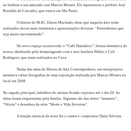
ao lembrar a sua amizade com Marcus Moraes. Ele representou o prefeito José
Ronaldo de Carvalho, que estava em São Paulo.
O diretor do MAC, Edson Machado, disse que naquela área serão
realizados shows mais intimistas e apresentações diversas. “Pretendemos que
seja muito movimentado”.
No novo espaço acontecerão o “Café Dramático”, leitura dramática de
textos, idealizado pelo homenageado com o ator Arailton Públio e Celi
Rodrigues, que eram realizados no Cuca.
Numa das salas do Museu de Arte Contemporânea, um retroprojetor
mostrava várias fotografias de uma exposição realizada por Marcus Moraes no
local em 2008.
No saguão principal, trabalhos do artistas ficarão expostos até o dia 20. As
obras foram emprestadas pela família. Algumas são das séries “Amantes”,
“Orixás” e desenhos da série “Morte e Vida Severina”.
A atração musical da noite foi o cantor e compositor Dann Silveira.