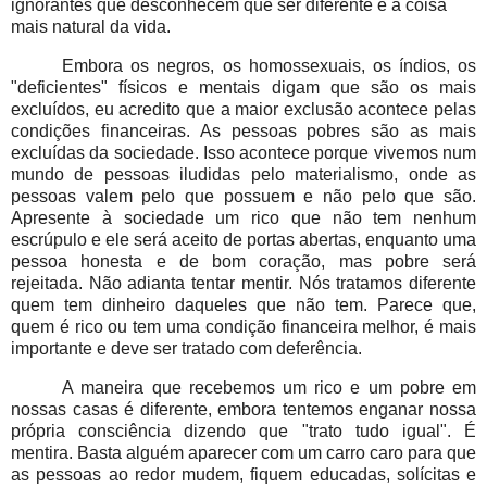
ignorantes que desconhecem que ser diferente é a coisa
mais natural da vida.
Embora os negros, os homossexuais, os índios, os
"deficientes" físicos e mentais digam que são os mais
excluídos, eu acredito que a maior exclusão acontece pelas
condições financeiras. As pessoas pobres são as mais
excluídas da sociedade. Isso acontece porque vivemos num
mundo de pessoas iludidas pelo materialismo, onde as
pessoas valem pelo que possuem e não pelo que são.
Apresente à sociedade um rico que não tem nenhum
escrúpulo e ele será aceito de portas abertas, enquanto uma
pessoa honesta e de bom coração, mas pobre será
rejeitada. Não adianta tentar mentir. Nós tratamos diferente
quem tem dinheiro daqueles que não tem. Parece que,
quem é rico ou tem uma condição financeira melhor, é mais
importante e deve ser tratado com deferência.
A maneira que recebemos um rico e um pobre em
nossas casas é diferente, embora tentemos enganar nossa
própria consciência dizendo que "trato tudo igual". É
mentira. Basta alguém aparecer com um carro caro para que
as pessoas ao redor mudem, fiquem educadas, solícitas e