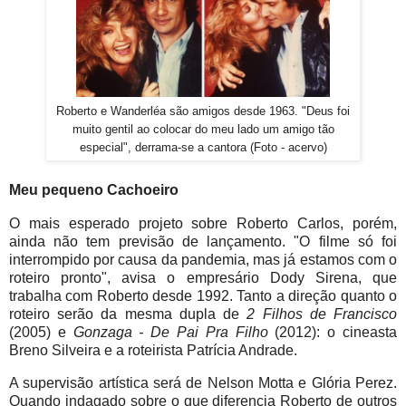
Roberto e Wanderléa são amigos desde 1963. "Deus foi
muito gentil ao colocar do meu lado um amigo tão
especial", derrama-se a cantora (Foto - acervo)
Meu pequeno Cachoeiro
O mais esperado projeto sobre Roberto Carlos, porém,
ainda não tem previsão de lançamento. "O filme só foi
interrompido por causa da pandemia, mas já estamos com o
roteiro pronto", avisa o empresário Dody Sirena, que
trabalha com Roberto desde 1992. Tanto a direção quanto o
roteiro serão da mesma dupla de
2 Filhos de Francisco
(2005) e
Gonzaga - De Pai Pra Filho
(2012): o cineasta
Breno Silveira e a roteirista Patrícia Andrade.
A supervisão artística será de Nelson Motta e Glória Perez.
Quando indagado sobre o que diferencia Roberto de outros