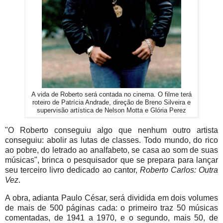
A vida de Roberto será contada no cinema. O filme terá
roteiro de Patrícia Andrade, direção de Breno Silveira e
supervisão artística de Nelson Motta e Glória Perez
"O Roberto conseguiu algo que nenhum outro artista
conseguiu: abolir as lutas de classes. Todo mundo, do rico
ao pobre, do letrado ao analfabeto, se casa ao som de suas
músicas", brinca o pesquisador que se prepara para lançar
seu terceiro livro dedicado ao cantor,
Roberto Carlos: Outra
Vez
.
A obra, adianta Paulo César, será dividida em dois volumes
de mais de 500 páginas cada: o primeiro traz 50 músicas
comentadas, de 1941 a 1970, e o segundo, mais 50, de