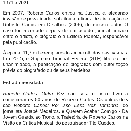
1971 a 2021.
Em 2007, Roberto Carlos entrou na Justiça e, alegando
invasão de privacidade, solicitou a retirada de circulação de
Roberto Carlos em Detalhes (2006), do mesmo autor. O
caso foi encerrado depois de um acordo judicial firmado
entre o artista, o biógrafo e a Editora Planeta, responsável
pela publicação.
À época, 11,7 mil exemplares foram recolhidos das livrarias.
Em 2015, o Supremo Tribunal Federal (STF) liberou, por
unanimidade, a publicação de biografias sem autorização
prévia do biografado ou de seus herdeiros.
Estrada revisitada
Roberto Carlos: Outra Vez
não será o único livro a
comemorar os 80 anos de Roberto Carlos. Os outros dois
são
Roberto Carlos: Por Isso Essa Voz Tamanha
, do
jornalista Jotabê Medeiros, e Querem Acabar Comigo - Da
Jovem Guarda ao Trono, a Trajetória de Roberto Carlos na
Visão da Crítica Musical, do pesquisador Tito Guedes.