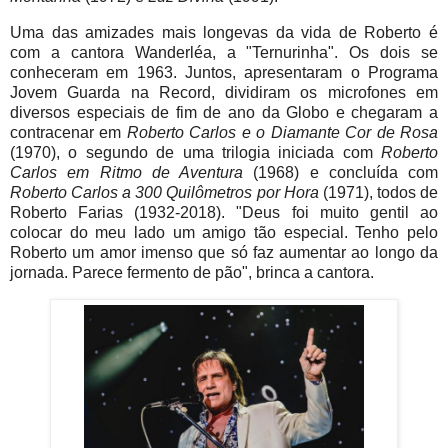
Uma das amizades mais longevas da vida de Roberto é
com a cantora Wanderléa, a "Ternurinha". Os dois se
conheceram em 1963. Juntos, apresentaram o Programa
Jovem Guarda na Record, dividiram os microfones em
diversos especiais de fim de ano da Globo e chegaram a
contracenar em
Roberto Carlos e o Diamante Cor de Rosa
(1970), o segundo de uma trilogia iniciada com
Roberto
Carlos em Ritmo de Aventura
(1968) e concluída com
Roberto Carlos a 300 Quilômetros por Hora
(1971), todos de
Roberto Farias (1932-2018). "Deus foi muito gentil ao
colocar do meu lado um amigo tão especial. Tenho pelo
Roberto um amor imenso que só faz aumentar ao longo da
jornada. Parece fermento de pão", brinca a cantora.