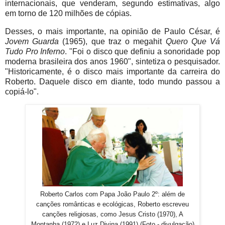
internacionais, que venderam, segundo estimativas, algo
em torno de 120 milhões de cópias.
Desses, o mais importante, na opinião de Paulo César, é
Jovem Guarda
(1965), que traz o megahit
Quero Que Vá
Tudo Pro Inferno
. "Foi o disco que definiu a sonoridade pop
moderna brasileira dos anos 1960", sintetiza o pesquisador.
"Historicamente, é o disco mais importante da carreira do
Roberto. Daquele disco em diante, todo mundo passou a
copiá-lo".
Roberto Carlos com Papa João Paulo 2º: além de
canções românticas e ecológicas, Roberto escreveu
canções religiosas, como Jesus Cristo (1970), A
Montanha (1972) e Luz Divina (1991) (Foto - divulgação)