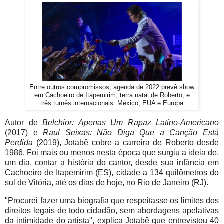
Entre outros compromissos, agenda de 2022 prevê show
em Cachoeiro de Itapemirim, terra natal de Roberto, e
três turnês internacionais: México, EUA e Europa
Autor de
Belchior: Apenas Um Rapaz Latino-Americano
(2017) e
Raul Seixas: Não Diga Que a Canção Está
Perdida
(2019), Jotabê cobre a carreira de Roberto desde
1986. Foi mais ou menos nesta época que surgiu a ideia de,
um dia, contar a história do cantor, desde sua infância em
Cachoeiro de Itapemirim (ES), cidade a 134 quilômetros do
sul de Vitória, até os dias de hoje, no Rio de Janeiro (RJ).
"Procurei fazer uma biografia que respeitasse os limites dos
direitos legais de todo cidadão, sem abordagens apelativas
da intimidade do artista", explica Jotabê que entrevistou 40