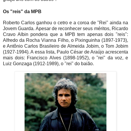
Os "reis" da MPB
Roberto Carlos ganhou o cetro e a coroa de "Rei" ainda na
Jovem Guarda. Apesar de reconhecer seus méritos, Ricardo
Cravo Albin pondera que a MPB tem apenas dois "reis":
Alfredo da Rocha Vianna Filho, o Pixinguinha (1897-1973),
e Antônio Carlos Brasileiro de Almeida Jobim, o Tom Jobim
(1927-1994). A essa lista, Paulo César de Araújo acrescenta
mais dois: Francisco Alves (1898-1952), o "rei" da voz, e
Luiz Gonzaga (1912-1989), o "rei" do baião.