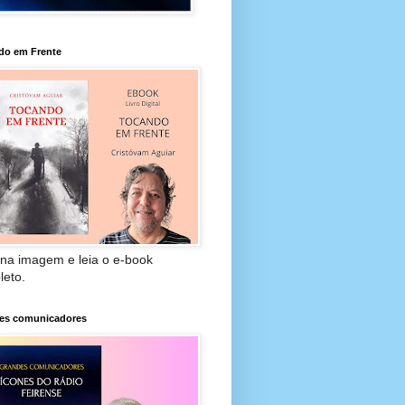
do em Frente
 na imagem e leia o e-book
leto.
es comunicadores