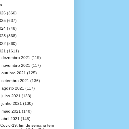
vo
026
(360)
025
(637)
024
(748)
023
(868)
022
(860)
021
(1611)
►
dezembro 2021
(119)
►
novembro 2021
(117)
►
outubro 2021
(125)
►
setembro 2021
(136)
►
agosto 2021
(117)
►
julho 2021
(133)
►
junho 2021
(130)
►
maio 2021
(148)
▼
abril 2021
(145)
Covid-19: fim de semana tem