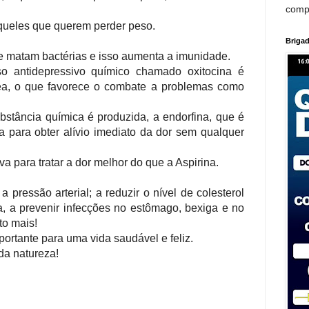
comp
aqueles que querem perder peso.
Brigad
ue matam bactérias e isso aumenta a imunidade.
o antidepressivo químico chamado oxitocina é
ea, o que favorece o combate a problemas como
substância química é produzida, a endorfina, que é
a para obter alívio imediato da dor sem qualquer
iva para tratar a dor melhor do que a Aspirina.
a pressão arterial; a reduzir o nível de colesterol
a, a prevenir infecções no estômago, bexiga e no
to mais!
ortante para uma vida saudável e feliz.
da natureza!