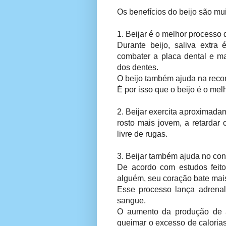
Os benefícios do beijo são mu
1. Beijar é o melhor processo
Durante beijo, saliva extra 
combater a placa dental e ma
dos dentes.
O beijo também ajuda na reco
É por isso que o beijo é o mel
2. Beijar exercita aproximada
rosto mais jovem, a retardar
livre de rugas.
3. Beijar também ajuda no con
De acordo com estudos feito
alguém, seu coração bate mais
Esse processo lança adrenali
sangue.
O aumento da produção de a
queimar o excesso de calorias