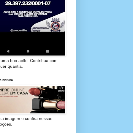
 uma boa ação. Contribua com
uer quantia.
o Natura
 na imagem e confira nossas
oções.