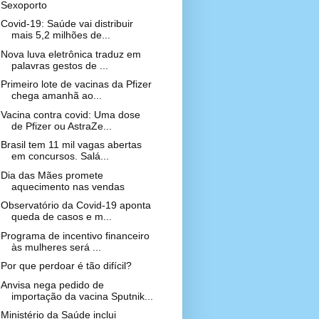
Sexoporto
Covid-19: Saúde vai distribuir
mais 5,2 milhões de...
Nova luva eletrônica traduz em
palavras gestos de ...
Primeiro lote de vacinas da Pfizer
chega amanhã ao...
Vacina contra covid: Uma dose
de Pfizer ou AstraZe...
Brasil tem 11 mil vagas abertas
em concursos. Salá...
Dia das Mães promete
aquecimento nas vendas
Observatório da Covid-19 aponta
queda de casos e m...
Programa de incentivo financeiro
às mulheres será ...
Por que perdoar é tão difícil?
Anvisa nega pedido de
importação da vacina Sputnik...
Ministério da Saúde inclui