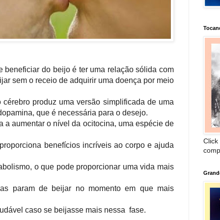
Tocan
e beneficiar do beijo é ter uma relação sólida com
jar sem o receio de adquirir uma doença por meio
so cérebro produz uma versão simplificada de uma
opamina, que é necessária para o desejo.
 a aumentar o nível da ocitocina, uma espécie de
Click
roporciona benefícios incríveis ao corpo e ajuda
comp
abolismo, o que pode proporcionar uma vida mais
Grand
soas param de beijar no momento em que mais
audável caso se beijasse mais nessa fase.