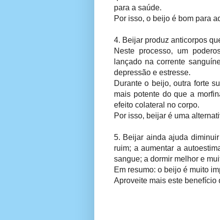
para a saúde.
Por isso, o beijo é bom para 
4. Beijar produz anticorpos q
Neste processo, um poderos
lançado na corrente sanguín
depressão e estresse.
Durante o beijo, outra forte 
mais potente do que a morfin
efeito colateral no corpo.
Por isso, beijar é uma alternat
5. Beijar ainda ajuda diminuir 
ruim; a aumentar a autoestim
sangue; a dormir melhor e mui
Em resumo: o beijo é muito imp
Aproveite mais este benefício 