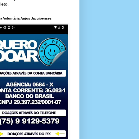
leto.
a Voluntária Anjos Jacuipenses