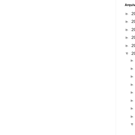
Arqui
►
2
►
2
►
2
►
2
►
2
▼
2