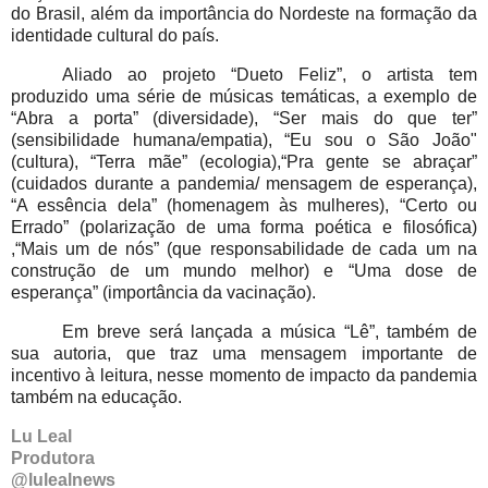
do Brasil, além da importância do Nordeste na formação da
identidade cultural do país.
Aliado ao projeto “Dueto Feliz”, o artista tem
produzido uma série de músicas temáticas, a exemplo de
“Abra a porta” (diversidade), “Ser mais do que ter”
(sensibilidade humana/empatia), “Eu sou o São João"
(cultura), “Terra mãe” (ecologia),“Pra gente se abraçar”
(cuidados durante a pandemia/ mensagem de esperança),
“A essência dela” (homenagem às mulheres), “Certo ou
Errado” (polarização de uma forma poética e filosófica)
,“Mais um de nós” (que responsabilidade de cada um na
construção de um mundo melhor) e “Uma dose de
esperança” (importância da vacinação).
Em breve será lançada a música “Lê”, também de
sua autoria, que traz uma mensagem importante de
incentivo à leitura, nesse momento de impacto da pandemia
também na educação.
Lu Leal
Produtora
@lulealnews