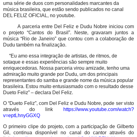
uma série de duos com personalidades marcantes da
música brasileira, que estão sendo publicados no canal
DEL FELIZ OFICIAL, no youtube.
A parceria entre Del Feliz e Dudu Nobre iniciou com
o projeto “Cantos do Brasil”. Neste, gravaram juntos a
música “Rio de Janeiro” que contou com a colaboração de
Dudu também na finalização.
“Eu amo essa integração de artistas, de ritmos, de
sotaque e essas experiências são sempre muito
enriquecedoras. Nossa parceria virou amizade, tenho uma
admiração muito grande por Dudu, um dos principais
representantes do samba e grande nome da música popular
brasileira. Estou muito entusiasmado com o resultado desse
Dueto Feliz” – declara Del Feliz.
O “Dueto Feliz”, com Del Feliz e Dudu Nobre, pode ser visto
através do link
https://www.youtube.com/watch?
v=eptLhnyGGXQ
O primeiro clipe do projeto, com a participação de Gilberto
Gil, continua disponível no canal do cantor através do