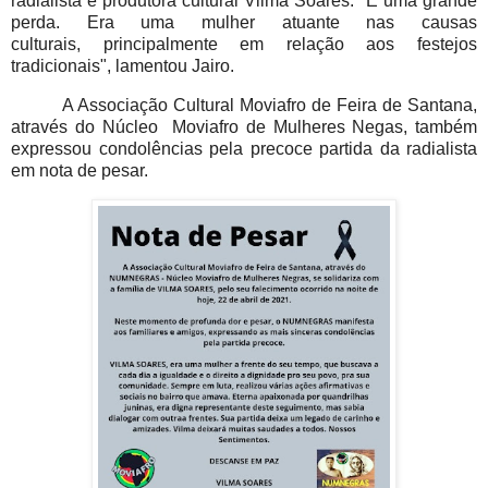
radialista e produtora cultural Vilma Soares. "É uma grande
perda. Era uma mulher atuante nas causas
culturais, principalmente em relação aos festejos
tradicionais", lamentou Jairo.
A Associação Cultural Moviafro de Feira de Santana,
através do Núcleo Moviafro de Mulheres Negas, também
expressou condolências pela precoce partida da radialista
em nota de pesar.