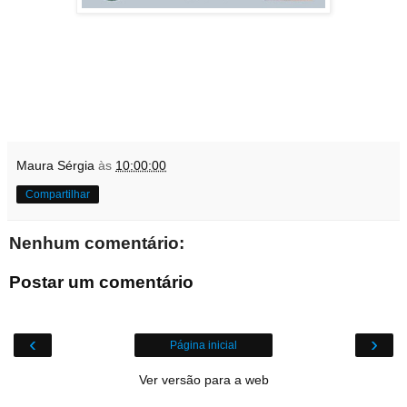
Maura Sérgia
às
10:00:00
Compartilhar
Nenhum comentário:
Postar um comentário
‹
›
Página inicial
Ver versão para a web