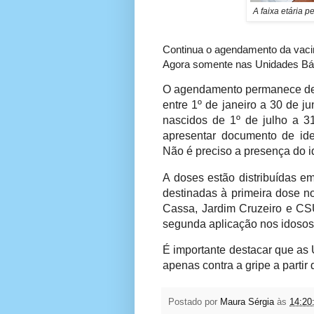
A faixa etária 
Continua o agendamento da vacin
Agora somente nas Unidades Bás
O agendamento permanece de
entre 1º de janeiro a 30 de 
nascidos de 1º de julho a 3
apresentar documento de ide
Não é preciso a presença do 
A doses estão distribuídas 
destinadas à primeira dose 
Cassa, Jardim Cruzeiro e CSU
segunda aplicação nos idosos
É importante destacar que as
apenas contra a gripe a partir 
Postado por
Maura Sérgia
às
14:20