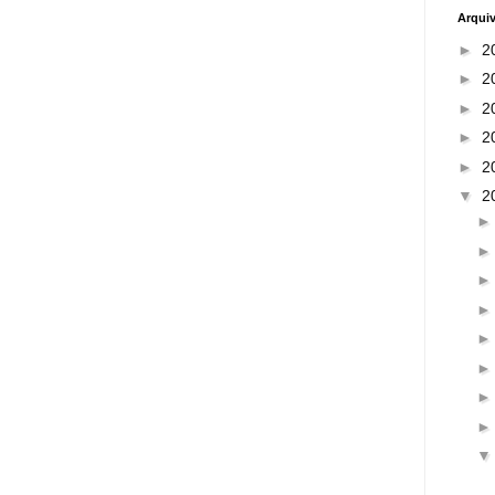
Arqui
►
2
►
2
►
2
►
2
►
2
▼
2