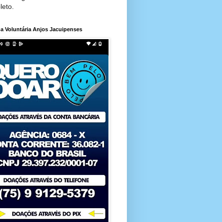
leto.
a Voluntária Anjos Jacuipenses