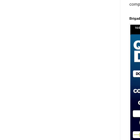
comp
Brigad