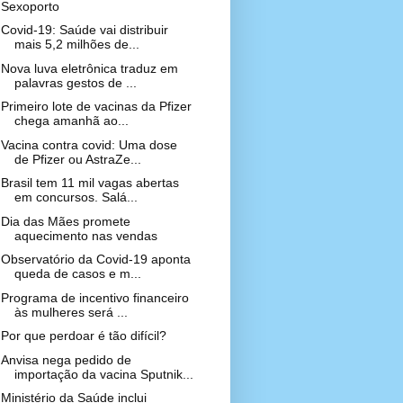
Sexoporto
Covid-19: Saúde vai distribuir
mais 5,2 milhões de...
Nova luva eletrônica traduz em
palavras gestos de ...
Primeiro lote de vacinas da Pfizer
chega amanhã ao...
Vacina contra covid: Uma dose
de Pfizer ou AstraZe...
Brasil tem 11 mil vagas abertas
em concursos. Salá...
Dia das Mães promete
aquecimento nas vendas
Observatório da Covid-19 aponta
queda de casos e m...
Programa de incentivo financeiro
às mulheres será ...
Por que perdoar é tão difícil?
Anvisa nega pedido de
importação da vacina Sputnik...
Ministério da Saúde inclui