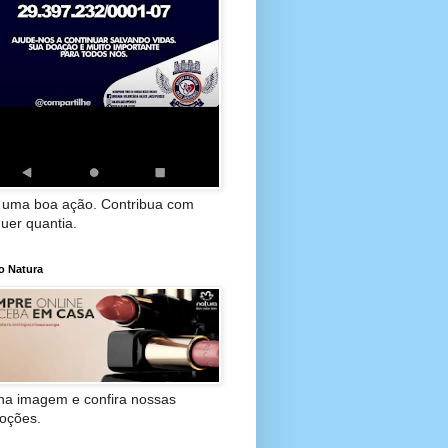
 uma boa ação. Contribua com
uer quantia.
o Natura
 na imagem e confira nossas
oções.