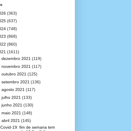
vo
026
(363)
025
(637)
024
(748)
023
(868)
022
(860)
021
(1611)
►
dezembro 2021
(119)
►
novembro 2021
(117)
►
outubro 2021
(125)
►
setembro 2021
(136)
►
agosto 2021
(117)
►
julho 2021
(133)
►
junho 2021
(130)
►
maio 2021
(148)
▼
abril 2021
(145)
Covid-19: fim de semana tem