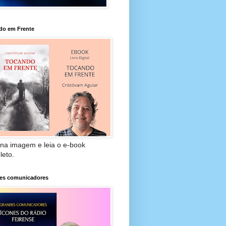
do em Frente
 na imagem e leia o e-book
leto.
es comunicadores