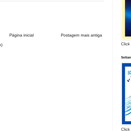
:
Página inicial
Postagem mais antiga
Click
m)
Solta
Click