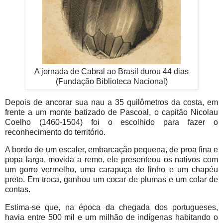
A jornada de Cabral ao Brasil durou 44 dias
(
Fundação Biblioteca Nacional)
Depois de ancorar sua nau a 35 quilômetros da costa, em
frente a um monte batizado de Pascoal, o capitão Nicolau
Coelho (1460-1504) foi o escolhido para fazer o
reconhecimento do território.
A bordo de um escaler, embarcação pequena, de proa fina e
popa larga, movida a remo, ele presenteou os nativos com
um gorro vermelho, uma carapuça de linho e um chapéu
preto. Em troca, ganhou um cocar de plumas e um colar de
contas.
Estima-se que, na época da chegada dos portugueses,
havia entre 500 mil e um milhão de indígenas habitando o