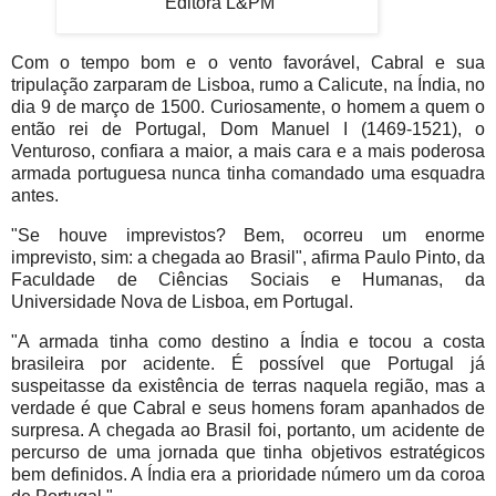
Editora L&PM
Com o tempo bom e o vento favorável, Cabral e sua
tripulação zarparam de Lisboa, rumo a Calicute, na Índia, no
dia 9 de março de 1500. Curiosamente, o homem a quem o
então rei de Portugal, Dom Manuel I (1469-1521), o
Venturoso, confiara a maior, a mais cara e a mais poderosa
armada portuguesa nunca tinha comandado uma esquadra
antes.
"Se houve imprevistos? Bem, ocorreu um enorme
imprevisto, sim: a chegada ao Brasil", afirma Paulo Pinto, da
Faculdade de Ciências Sociais e Humanas, da
Universidade Nova de Lisboa, em Portugal.
"A armada tinha como destino a Índia e tocou a costa
brasileira por acidente. É possível que Portugal já
suspeitasse da existência de terras naquela região, mas a
verdade é que Cabral e seus homens foram apanhados de
surpresa. A chegada ao Brasil foi, portanto, um acidente de
percurso de uma jornada que tinha objetivos estratégicos
bem definidos. A Índia era a prioridade número um da coroa