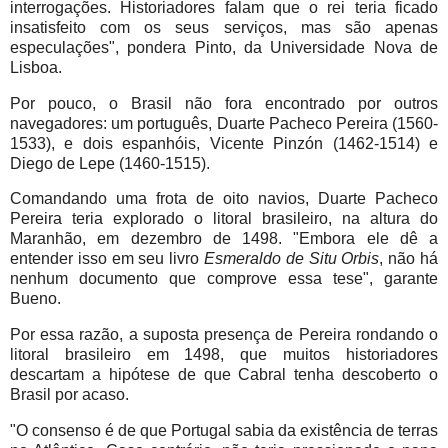
interrogações. Historiadores falam que o rei teria ficado
insatisfeito com os seus serviços, mas são apenas
especulações", pondera Pinto, da Universidade Nova de
Lisboa.
Por pouco, o Brasil não fora encontrado por outros
navegadores: um português, Duarte Pacheco Pereira (1560-
1533), e dois espanhóis, Vicente Pinzón (1462-1514) e
Diego de Lepe (1460-1515).
Comandando uma frota de oito navios, Duarte Pacheco
Pereira teria explorado o litoral brasileiro, na altura do
Maranhão, em dezembro de 1498. "Embora ele dê a
entender isso em seu livro
Esmeraldo de Situ Orbis
, não há
nenhum documento que comprove essa tese", garante
Bueno.
Por essa razão, a suposta presença de Pereira rondando o
litoral brasileiro em 1498, que muitos historiadores
descartam a hipótese de que Cabral tenha descoberto o
Brasil por acaso.
"O consenso é de que Portugal sabia da existência de terras