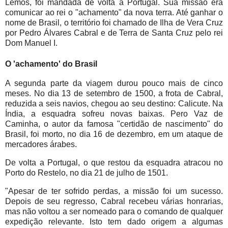
Lemos, foi mandada de volta a Portugal. Sua missão era
comunicar ao rei o "achamento" da nova terra. Até ganhar o
nome de Brasil, o território foi chamado de Ilha de Vera Cruz
por Pedro Álvares Cabral e de Terra de Santa Cruz pelo rei
Dom Manuel I.
O 'achamento' do Brasil
A segunda parte da viagem durou pouco mais de cinco
meses. No dia 13 de setembro de 1500, a frota de Cabral,
reduzida a seis navios, chegou ao seu destino: Calicute. Na
Índia, a esquadra sofreu novas baixas. Pero Vaz de
Caminha, o autor da famosa "certidão de nascimento" do
Brasil, foi morto, no dia 16 de dezembro, em um ataque de
mercadores árabes.
De volta a Portugal, o que restou da esquadra atracou no
Porto do Restelo, no dia 21 de julho de 1501.
"Apesar de ter sofrido perdas, a missão foi um sucesso.
Depois de seu regresso, Cabral recebeu várias honrarias,
mas não voltou a ser nomeado para o comando de qualquer
expedição relevante. Isto tem dado origem a algumas