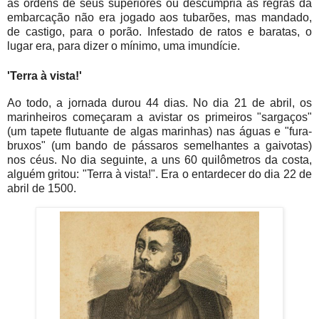
às ordens de seus superiores ou descumpria as regras da
embarcação não era jogado aos tubarões, mas mandado,
de castigo, para o porão. Infestado de ratos e baratas, o
lugar era, para dizer o mínimo, uma imundície.
'Terra à vista!'
Ao todo, a jornada durou 44 dias. No dia 21 de abril, os
marinheiros começaram a avistar os primeiros "sargaços"
(um tapete flutuante de algas marinhas) nas águas e "fura-
bruxos" (um bando de pássaros semelhantes a gaivotas)
nos céus. No dia seguinte, a uns 60 quilômetros da costa,
alguém gritou: "Terra à vista!". Era o entardecer do dia 22 de
abril de 1500.