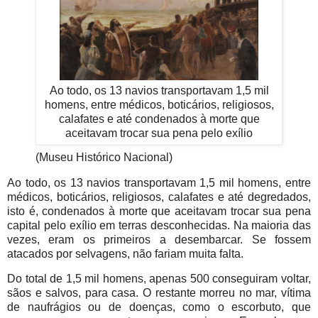
Ao todo, os 13 navios transportavam 1,5 mil
homens, entre médicos, boticários, religiosos,
calafates e até condenados à morte que
aceitavam trocar sua pena pelo exílio
(Museu Histórico Nacional)
Ao todo, os 13 navios transportavam 1,5 mil homens, entre
médicos, boticários, religiosos, calafates e até degredados,
isto é, condenados à morte que aceitavam trocar sua pena
capital pelo exílio em terras desconhecidas. Na maioria das
vezes, eram os primeiros a desembarcar. Se fossem
atacados por selvagens, não fariam muita falta.
Do total de 1,5 mil homens, apenas 500 conseguiram voltar,
sãos e salvos, para casa. O restante morreu no mar, vítima
de naufrágios ou de doenças, como o escorbuto, que