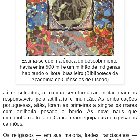
Estima-se que, na época do descobrimento,
havia entre 500 mil e um milhão de indígenas
habitando o litoral brasileiro (Bibliboteca da
Academia de Ciênscias de Lisbao)
Já os soldados, a maioria sem formação militar, eram os
responsáveis pela artilharia e munição. As embarcações
portuguesas, aliás, foram as primeiras a singrar os mares
com artilharia pesada a bordo. As nove naus que
compunham a frota de Cabral eram equipadas com pesados
canhões.
Os religiosos — em sua maioria, frades franciscanos —