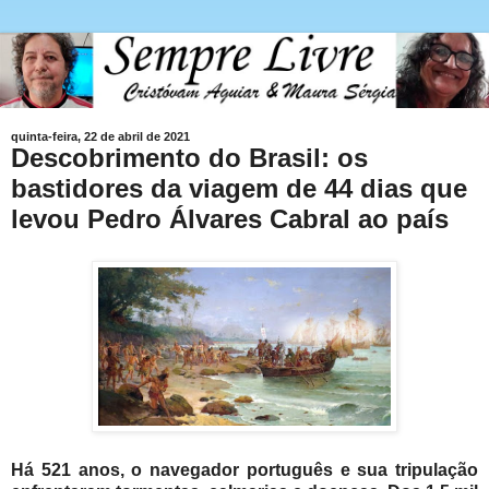
quinta-feira, 22 de abril de 2021
Descobrimento do Brasil: os
bastidores da viagem de 44 dias que
levou Pedro Álvares Cabral ao país
Há 521 anos, o navegador português e sua tripulação