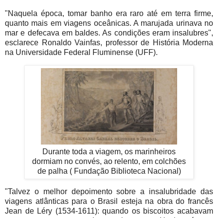
"Naquela época, tomar banho era raro até em terra firme,
quanto mais em viagens oceânicas. A marujada urinava no
mar e defecava em baldes. As condições eram insalubres",
esclarece Ronaldo Vainfas, professor de História Moderna
na Universidade Federal Fluminense (UFF).
Durante toda a viagem, os marinheiros
dormiam no convés, ao relento, em colchões
de palha (
Fundação Biblioteca Nacional)
"Talvez o melhor depoimento sobre a insalubridade das
viagens atlânticas para o Brasil esteja na obra do francês
Jean de Léry (1534-1611): quando os biscoitos acabavam