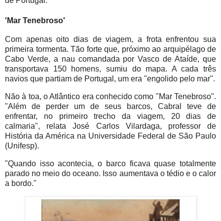
de Portugal."
'Mar Tenebroso'
Com apenas oito dias de viagem, a frota enfrentou sua
primeira tormenta. Tão forte que, próximo ao arquipélago de
Cabo Verde, a nau comandada por Vasco de Ataíde, que
transportava 150 homens, sumiu do mapa. A cada três
navios que partiam de Portugal, um era "engolido pelo mar".
Não à toa, o Atlântico era conhecido como "Mar Tenebroso".
"Além de perder um de seus barcos, Cabral teve de
enfrentar, no primeiro trecho da viagem, 20 dias de
calmaria", relata José Carlos Vilardaga, professor de
História da América na Universidade Federal de São Paulo
(Unifesp).
"Quando isso acontecia, o barco ficava quase totalmente
parado no meio do oceano. Isso aumentava o tédio e o calor
a bordo."