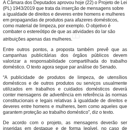
A Câmara dos Deputados aprovou hoje (22) o Projeto de Lei
(PL) 1943/2019 que trata da inserção de mensagens sobre
a igualdade de direitos e deveres entre homens e mulheres
em propagandas de produtos para afazeres domésticos,
como material de limpeza, por exemplo. O objetivo é
combater o estereótipo de que as atividades do lar são
atribuições apenas das mulheres.
Entre outros pontos, a proposta também prevê que as
campanhas publicitárias dos órgãos públicos devem
valorizar a responsabilidade compartilhada do trabalho
doméstico. O texto agora segue par análise do Senado.
“A publicidade de produtos de limpeza, de utensílios
domésticos e de outros produtos ou serviços usualmente
utilizados em trabalhos e cuidados domésticos deverá
conter mensagens de advertência em referência às normas
constitucionais e legais relativas à igualdade de direitos e
deveres entre homens e mulheres, bem como aqueles que
garantem proteção ao trabalho doméstico”, diz o texto.
De acordo com o projeto, as mensagens deverão ser
inseridas em destaque e de forma legível, no caso de