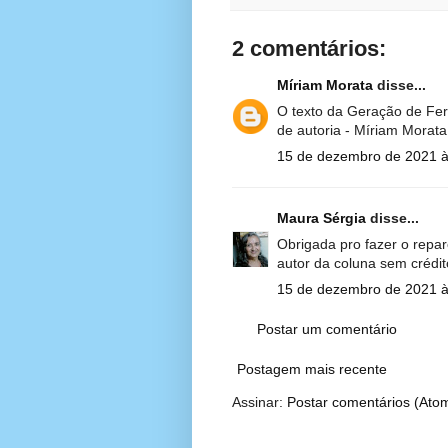
2 comentários:
Míriam Morata
disse...
O texto da Geração de Ferr
de autoria - Míriam Morata
15 de dezembro de 2021 à
Maura Sérgia
disse...
Obrigada pro fazer o repa
autor da coluna sem crédit
15 de dezembro de 2021 à
Postar um comentário
Postagem mais recente
Assinar:
Postar comentários (Ato