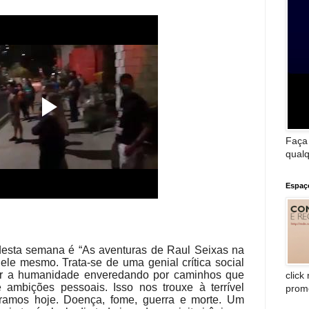
Faça
qualq
Espaç
desta semana é “As aventuras de Raul Seixas na
ele mesmo. Trata-se de uma genial crítica social
r a humanidade enveredando por caminhos que
click
 ambições pessoais. Isso nos trouxe à terrível
prom
ramos hoje. Doença, fome, guerra e morte. Um