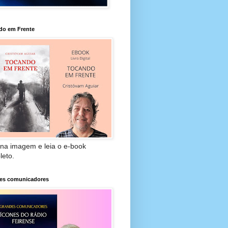
do em Frente
 na imagem e leia o e-book
leto.
es comunicadores