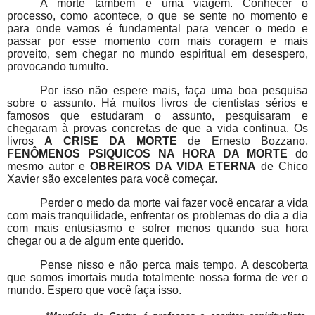
A morte também é uma viagem. Conhecer o
processo, como acontece, o que se sente no momento e
para onde vamos é fundamental para vencer o medo e
passar por esse momento com mais coragem e mais
proveito, sem chegar no mundo espiritual em desespero,
provocando tumulto.
Por isso não espere mais, faça uma boa pesquisa
sobre o assunto. Há muitos livros de cientistas sérios e
famosos que estudaram o assunto, pesquisaram e
chegaram à provas concretas de que a vida continua. Os
livros
A CRISE DA MORTE
de Ernesto Bozzano,
FENÔMENOS PSIQUICOS NA HORA DA MORTE
do
mesmo autor e
OBREIROS DA VIDA ETERNA
de Chico
Xavier são excelentes para você começar.
Perder o medo da morte vai fazer você encarar a vida
com mais tranquilidade, enfrentar os problemas do dia a dia
com mais entusiasmo e sofrer menos quando sua hora
chegar ou a de algum ente querido.
Pense nisso e não perca mais tempo. A descoberta
que somos imortais muda totalmente nossa forma de ver o
mundo. Espero que você faça isso.