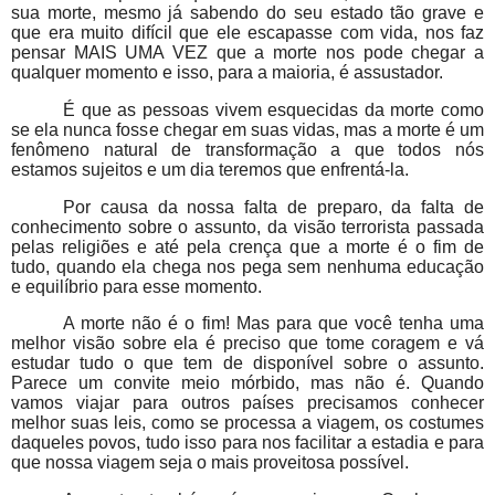
sua morte, mesmo já sabendo do seu estado tão grave e
que era muito difícil que ele escapasse com vida, nos faz
pensar MAIS UMA VEZ que a morte nos pode chegar a
qualquer momento e isso, para a maioria, é assustador.
É que as pessoas vivem esquecidas da morte como
se ela nunca fosse chegar em suas vidas, mas a morte é um
fenômeno natural de transformação a que todos nós
estamos sujeitos e um dia teremos que enfrentá-la.
Por causa da nossa falta de preparo, da falta de
conhecimento sobre o assunto, da visão terrorista passada
pelas religiões e até pela crença que a morte é o fim de
tudo, quando ela chega nos pega sem nenhuma educação
e equilíbrio para esse momento.
A morte não é o fim! Mas para que você tenha uma
melhor visão sobre ela é preciso que tome coragem e vá
estudar tudo o que tem de disponível sobre o assunto.
Parece um convite meio mórbido, mas não é. Quando
vamos viajar para outros países precisamos conhecer
melhor suas leis, como se processa a viagem, os costumes
daqueles povos, tudo isso para nos facilitar a estadia e para
que nossa viagem seja o mais proveitosa possível.