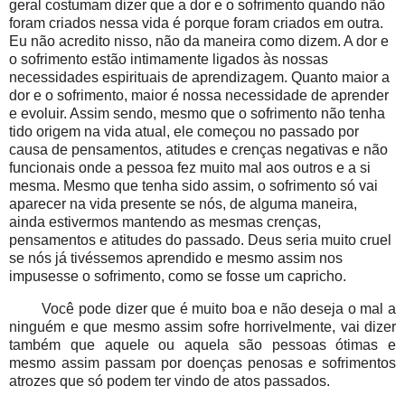
geral costumam dizer que a dor e o sofrimento quando não
foram criados nessa vida é porque foram criados em outra.
Eu não acredito nisso, não da maneira como dizem. A dor e
o sofrimento estão intimamente ligados às nossas
necessidades espirituais de aprendizagem. Quanto maior a
dor e o sofrimento, maior é nossa necessidade de aprender
e evoluir. Assim sendo, mesmo que o sofrimento não tenha
tido origem na vida atual, ele começou no passado por
causa de pensamentos, atitudes e crenças negativas e não
funcionais onde a pessoa fez muito mal aos outros e a si
mesma. Mesmo que tenha sido assim, o sofrimento só vai
aparecer na vida presente se nós, de alguma maneira,
ainda estivermos mantendo as mesmas crenças,
pensamentos e atitudes do passado. Deus seria muito cruel
se nós já tivéssemos aprendido e mesmo assim nos
impusesse o sofrimento, como se fosse um capricho.
Você pode dizer que é muito boa e não deseja o mal a
ninguém e que mesmo assim sofre horrivelmente, vai dizer
também que aquele ou aquela são pessoas ótimas e
mesmo assim passam por doenças penosas e sofrimentos
atrozes que só podem ter vindo de atos passados.