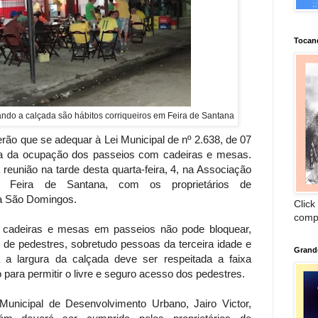
Tocan
do a calçada são hábitos corriqueiros em Feira de Santana
rão que se adequar à Lei Municipal de nº 2.638, de 07
a da ocupação dos passeios com cadeiras e mesas.
 reunião na tarde desta quarta-feira, 4, na Associação
e Feira de Santana, com os proprietários de
ua São Domingos.
Click
comp
de cadeiras e mesas em passeios não pode bloquear,
m de pedestres, sobretudo pessoas da terceira idade e
Grand
a a largura da calçada deve ser respeitada a faixa
 para permitir o livre e seguro acesso dos pedestres.
Municipal de Desenvolvimento Urbano, Jairo Victor,