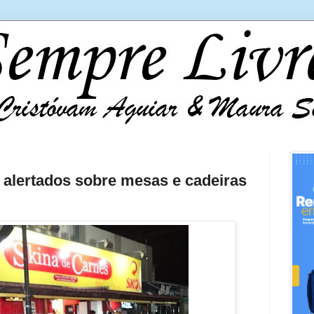
 alertados sobre mesas e cadeiras