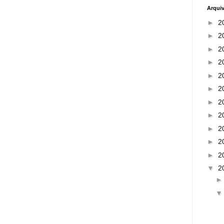
Arqui
►
2
►
2
►
2
►
2
►
2
►
2
►
2
►
2
►
2
►
2
►
2
▼
2