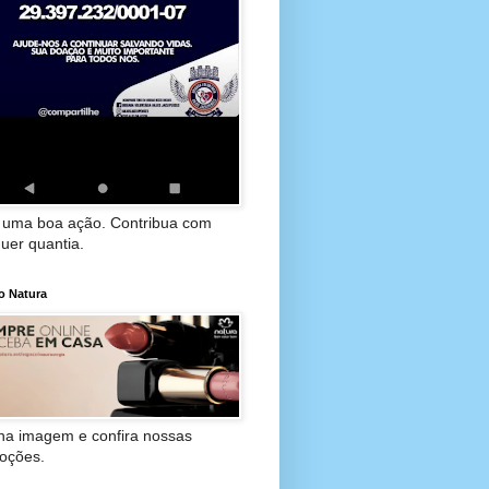
 uma boa ação. Contribua com
uer quantia.
o Natura
 na imagem e confira nossas
oções.