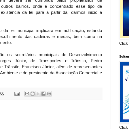
ém deverá ser cumprida pelos proprietários de
 outros bairros, onde é concentrado esse tipo de
xistência da lei para a partir daí darmos inicio a
da lei municipal implicará em notificação, estando
, recolhimento das cadeiras e mesas, bem como na
imento.
Click
o os secretários municipais de Desenvolvimento
Solta
orges Júnior, de Transportes e Trânsito, Pedro
e Trânsito, Francisco Júnior, além de representantes
 Ambiente e do presidente da Associação Comercial e
.
:00
:
Click