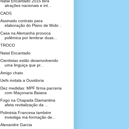
Natal Encantado 2015 terá
atrações nacionais e int...
CAOS
Assinado contrato para
elaboração do Plano de Mobi...
Casa na Alemanha provoca
polêmica por lembrar duas...
TROCO
Natal Encantado
Cientistas estão desenvolvendo
uma linguiça que pr...
Amigo chato
Uefs instala a Ouvidoria
Dez medidas: MPF firma parceria
com Maçonaria Baiana
Fogo na Chapada Diamantina
afeta revitalização da ...
Polinésia Francesa também
investiga má-formação de...
Alexandre Garcia