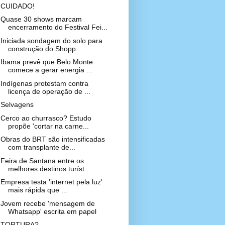
CUIDADO!
Quase 30 shows marcam
encerramento do Festival Fei...
Iniciada sondagem do solo para
construção do Shopp...
Ibama prevê que Belo Monte
comece a gerar energia ...
Indígenas protestam contra
licença de operação de ...
Selvagens
Cerco ao churrasco? Estudo
propõe 'cortar na carne...
Obras do BRT são intensificadas
com transplante de...
Feira de Santana entre os
melhores destinos turíst...
Empresa testa 'internet pela luz'
mais rápida que ...
Jovem recebe 'mensagem de
Whatsapp' escrita em papel
TORTURA?