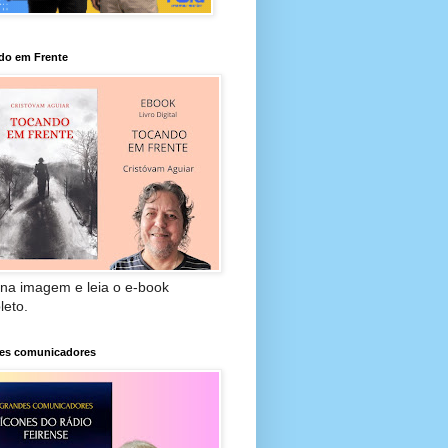
do em Frente
 na imagem e leia o e-book
leto.
es comunicadores