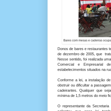
Bares com mesas e cadeiras ocupan
Donos de bares e restaurantes te
de dezembro de 2005, que trat
Nesse sentido, foi realizada uma
Comercial e Empresarial d
estabelecimentos situados na r
Conforme a lei, a instalação 
obstruir ou dificultar a passage
cadeirantes. Qualquer que sej
mínima de 1,5 metros do meio fio
O representante da Secretaria 