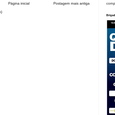
comp
Página inicial
Postagem mais antiga
m)
Brigad