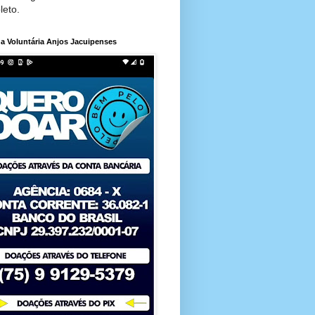
leto.
a Voluntária Anjos Jacuipenses