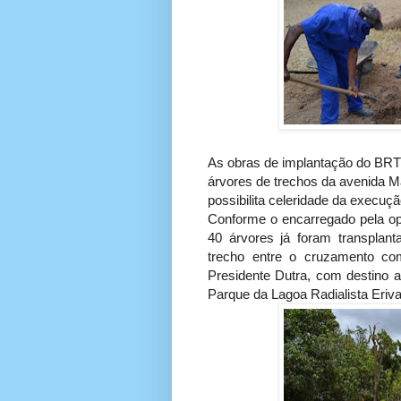
As obras de implantação do BRT
árvores de trechos da avenida Ma
possibilita celeridade da execuç
Conforme o encarregado pela op
40 árvores já foram transplanta
trecho entre o cruzamento co
Presidente Dutra, com destino 
Parque da Lagoa Radialista Eriva