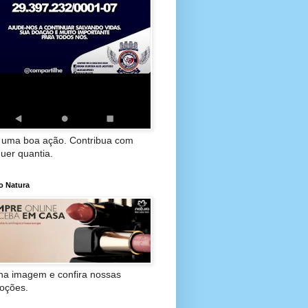
 uma boa ação. Contribua com
uer quantia.
o Natura
 na imagem e confira nossas
oções.