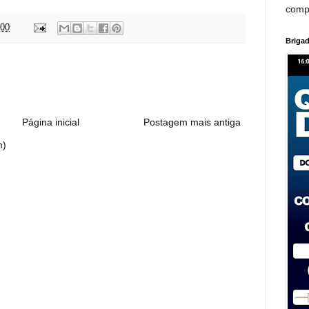
comp
:00
Brigad
:
Página inicial
Postagem mais antiga
m)