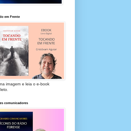
do em Frente
 na imagem e leia o e-book
leto.
es comunicadores