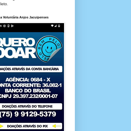
leto.
a Voluntária Anjos Jacuipenses