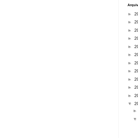
Arqui
►
2
►
2
►
2
►
2
►
2
►
2
►
2
►
2
►
2
►
2
►
2
▼
2