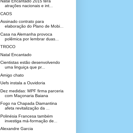
Natal Encantado 2015 terá
atrações nacionais e int...
CAOS
Assinado contrato para
elaboração do Plano de Mobi...
Casa na Alemanha provoca
polêmica por lembrar duas...
TROCO
Natal Encantado
Cientistas estão desenvolvendo
uma linguiça que pr...
Amigo chato
Uefs instala a Ouvidoria
Dez medidas: MPF firma parceria
com Maçonaria Baiana
Fogo na Chapada Diamantina
afeta revitalização da ...
Polinésia Francesa também
investiga má-formação de...
Alexandre Garcia