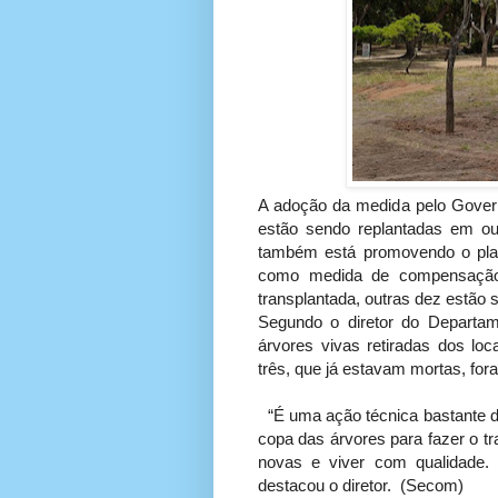
A adoção da medida pelo Govern
estão sendo replantadas em out
também está promovendo o plan
como medida de compensação a
transplantada, outras dez estão 
Segundo o diretor do Departam
árvores vivas retiradas dos lo
três, que já estavam mortas, fora
“É uma ação técnica bastante d
copa das árvores para fazer o tr
novas e viver com qualidade. 
destacou o diretor. (Secom)