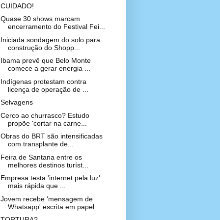
CUIDADO!
Quase 30 shows marcam
encerramento do Festival Fei...
Iniciada sondagem do solo para
construção do Shopp...
Ibama prevê que Belo Monte
comece a gerar energia ...
Indígenas protestam contra
licença de operação de ...
Selvagens
Cerco ao churrasco? Estudo
propõe 'cortar na carne...
Obras do BRT são intensificadas
com transplante de...
Feira de Santana entre os
melhores destinos turíst...
Empresa testa 'internet pela luz'
mais rápida que ...
Jovem recebe 'mensagem de
Whatsapp' escrita em papel
TORTURA?