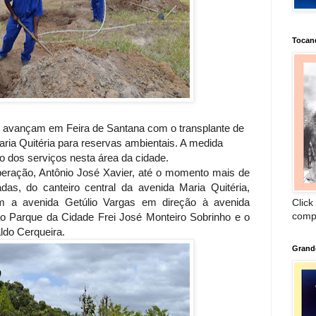
Tocan
 avançam em Feira de Santana com o transplante de
ria Quitéria para reservas ambientais. A medida
ão dos serviços nesta área da cidade.
eração, Antônio José Xavier, até o momento mais de
das, do canteiro central da avenida Maria Quitéria,
m a avenida Getúlio Vargas em direção à avenida
Click
comp
ao Parque da Cidade Frei José Monteiro Sobrinho e o
ldo Cerqueira.
Grand