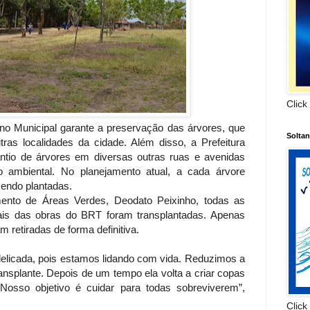
Click
o Municipal garante a preservação das árvores, que
Solta
ras localidades da cidade. Além disso, a Prefeitura
tio de árvores em diversas outras ruas e avenidas
mbiental. No planejamento atual, a cada árvore
sendo plantadas.
ento de Áreas Verdes, Deodato Peixinho, todas as
cais das obras do BRT foram transplantadas. Apenas
m retiradas de forma definitiva.
elicada, pois estamos lidando com vida. Reduzimos a
ansplante. Depois de um tempo ela volta a criar copas
Nosso objetivo é cuidar para todas sobreviverem”,
Click