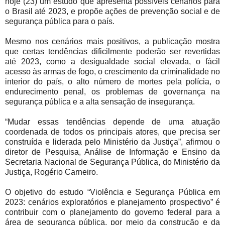
hoje (23) um estudo que apresenta possíveis cenários para
o Brasil até 2023, e propõe ações de prevenção social e de
segurança pública para o país.
Mesmo nos cenários mais positivos, a publicação mostra
que certas tendências dificilmente poderão ser revertidas
até 2023, como a desigualdade social elevada, o fácil
acesso às armas de fogo, o crescimento da criminalidade no
interior do país, o alto número de mortes pela polícia, o
endurecimento penal, os problemas de governança na
segurança pública e a alta sensação de insegurança.
“Mudar essas tendências depende de uma atuação
coordenada de todos os principais atores, que precisa ser
construída e liderada pelo Ministério da Justiça”, afirmou o
diretor de Pesquisa, Análise de Informação e Ensino da
Secretaria Nacional de Segurança Pública, do Ministério da
Justiça, Rogério Carneiro.
O objetivo do estudo “Violência e Segurança Pública em
2023: cenários exploratórios e planejamento prospectivo” é
contribuir com o planejamento do governo federal para a
área de segurança pública, por meio da construção e da