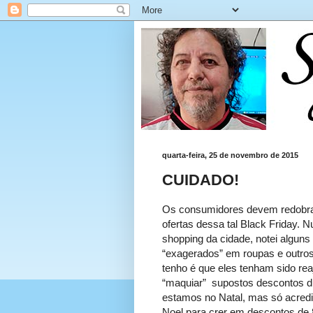
quarta-feira, 25 de novembro de 2015
CUIDADO!
Os consumidores devem redobra
ofertas dessa tal Black Friday.
shopping da cidade, notei alguns
“exagerados” em roupas e outros
tenho é que eles tenham sido re
“maquiar” supostos descontos dur
estamos no Natal, mas só acre
Noel para crer em descontos de