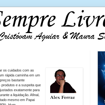
r os cuidados com as
 Num rápida caminha em um
 preços bastante
 produtos e a suspeita que
ajustados exatamente para
ante a liquidação. Afinal,
ditado mesmo em Papai
 80%. Hum...