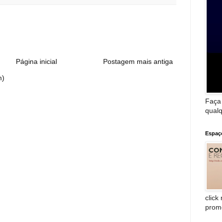
:
Página inicial
Postagem mais antiga
m)
Faça
qualq
Espaç
click
prom