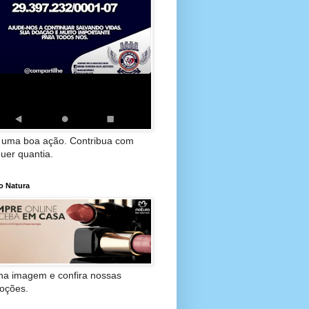
 uma boa ação. Contribua com
uer quantia.
o Natura
 na imagem e confira nossas
oções.