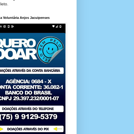
leto.
a Voluntária Anjos Jacuipenses