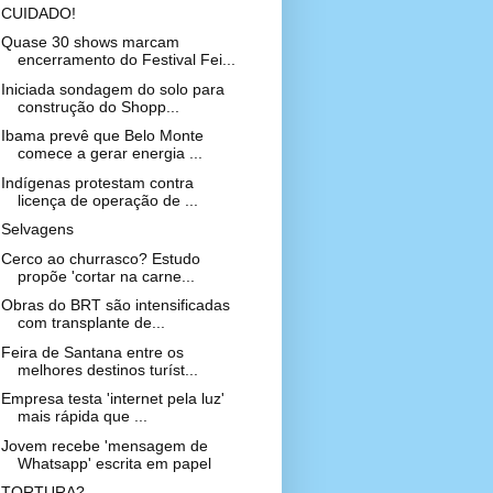
CUIDADO!
Quase 30 shows marcam
encerramento do Festival Fei...
Iniciada sondagem do solo para
construção do Shopp...
Ibama prevê que Belo Monte
comece a gerar energia ...
Indígenas protestam contra
licença de operação de ...
Selvagens
Cerco ao churrasco? Estudo
propõe 'cortar na carne...
Obras do BRT são intensificadas
com transplante de...
Feira de Santana entre os
melhores destinos turíst...
Empresa testa 'internet pela luz'
mais rápida que ...
Jovem recebe 'mensagem de
Whatsapp' escrita em papel
TORTURA?