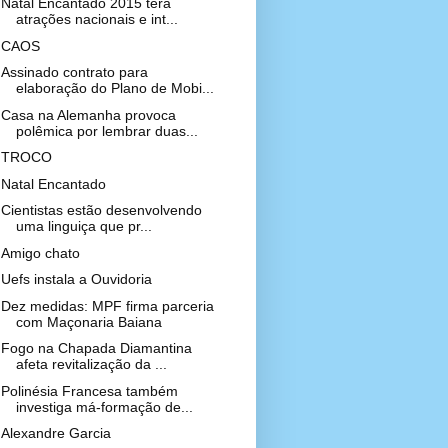
Natal Encantado 2015 terá
atrações nacionais e int...
CAOS
Assinado contrato para
elaboração do Plano de Mobi...
Casa na Alemanha provoca
polêmica por lembrar duas...
TROCO
Natal Encantado
Cientistas estão desenvolvendo
uma linguiça que pr...
Amigo chato
Uefs instala a Ouvidoria
Dez medidas: MPF firma parceria
com Maçonaria Baiana
Fogo na Chapada Diamantina
afeta revitalização da ...
Polinésia Francesa também
investiga má-formação de...
Alexandre Garcia