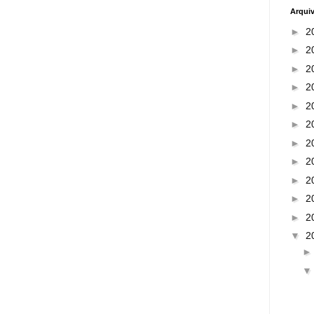
Arqui
►
2
►
2
►
2
►
2
►
2
►
2
►
2
►
2
►
2
►
2
►
2
▼
2