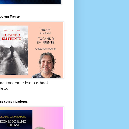
do em Frente
 na imagem e leia o e-book
leto.
es comunicadores