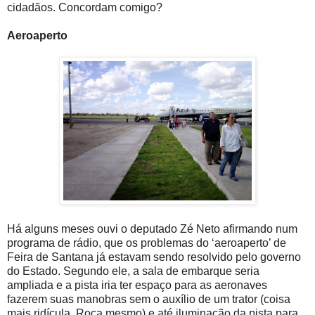
cidadãos. Concordam comigo?
Aeroaperto
Há alguns meses ouvi o deputado Zé Neto afirmando num
programa de rádio, que os problemas do ‘aeroaperto’ de
Feira de Santana já estavam sendo resolvido pelo governo
do Estado. Segundo ele, a sala de embarque seria
ampliada e a pista iria ter espaço para as aeronaves
fazerem suas manobras sem o auxílio de um trator (coisa
mais ridícula. Roça mesmo) e até iluminação da pista para