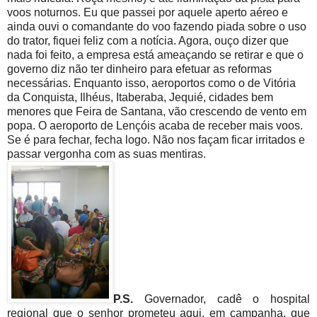
voos noturnos. Eu que passei por aquele aperto aéreo e
ainda ouvi o comandante do voo fazendo piada sobre o uso
do trator, fiquei feliz com a notícia. Agora, ouço dizer que
nada foi feito, a empresa está ameaçando se retirar e que o
governo diz não ter dinheiro para efetuar as reformas
necessárias. Enquanto isso, aeroportos como o de Vitória
da Conquista, Ilhéus, Itaberaba, Jequié, cidades bem
menores que Feira de Santana, vão crescendo de vento em
popa. O aeroporto de Lençóis acaba de receber mais voos.
Se é para fechar, fecha logo. Não nos façam ficar irritados e
passar vergonha com as suas mentiras.
P.S.
Governador, cadê o hospital
regional que o senhor prometeu aqui, em campanha, que