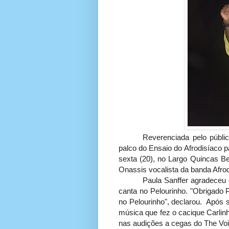
Reverenciada pelo públic
palco do Ensaio do Afrodisíaco 
sexta (20), no Largo Quincas Ber
Onassis vocalista da banda Afrod
Paula Sanffer agradeceu o
canta no Pelourinho. "Obrigado 
no Pelourinho", declarou. Após s
música que fez o cacique Carlinh
nas audições a cegas do The Voi