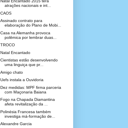
Natal Encantado 2015 terá
atrações nacionais e int...
CAOS
Assinado contrato para
elaboração do Plano de Mobi...
Casa na Alemanha provoca
polêmica por lembrar duas...
TROCO
Natal Encantado
Cientistas estão desenvolvendo
uma linguiça que pr...
Amigo chato
Uefs instala a Ouvidoria
Dez medidas: MPF firma parceria
com Maçonaria Baiana
Fogo na Chapada Diamantina
afeta revitalização da ...
Polinésia Francesa também
investiga má-formação de...
Alexandre Garcia