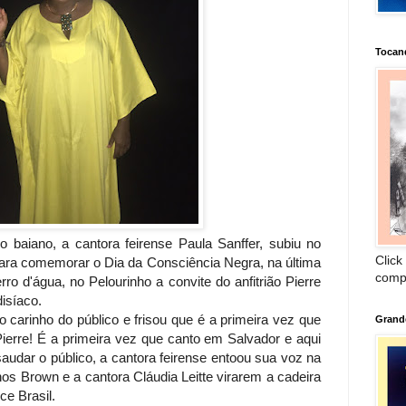
Tocan
o baiano, a cantora feirense Paula Sanffer, subiu no
Click
para comemorar o Dia da Consciência Negra, na última
comp
ro d'água, no Pelourinho a convite do anfitrião Pierre
isíaco.
 carinho do público e frisou que é a primeira vez que
Grand
Pierre! É a primeira vez que canto em Salvador e aqui
audar o público, a cantora feirense entoou sua voz na
os Brown e a cantora Cláudia Leitte virarem a cadeira
ce Brasil.