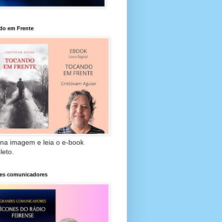
do em Frente
 na imagem e leia o e-book
leto.
es comunicadores