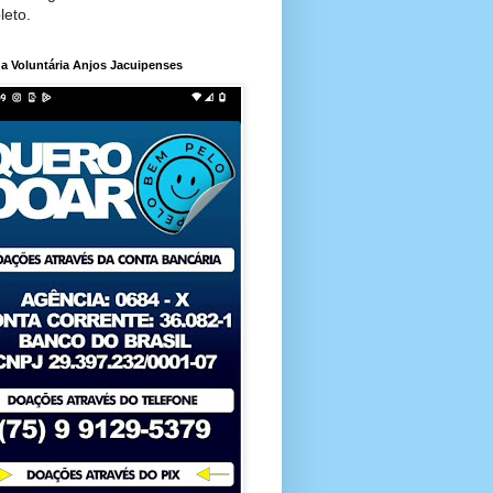
leto.
a Voluntária Anjos Jacuipenses