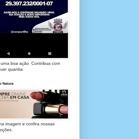
 uma boa ação. Contribua com
uer quantia.
o Natura
 na imagem e confira nossas
oções.