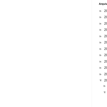
Arqui
►
2
►
2
►
2
►
2
►
2
►
2
►
2
►
2
►
2
►
2
►
2
▼
2