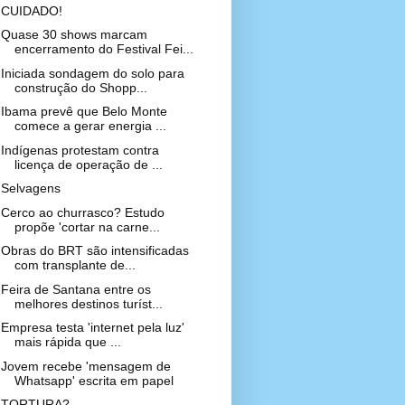
CUIDADO!
Quase 30 shows marcam
encerramento do Festival Fei...
Iniciada sondagem do solo para
construção do Shopp...
Ibama prevê que Belo Monte
comece a gerar energia ...
Indígenas protestam contra
licença de operação de ...
Selvagens
Cerco ao churrasco? Estudo
propõe 'cortar na carne...
Obras do BRT são intensificadas
com transplante de...
Feira de Santana entre os
melhores destinos turíst...
Empresa testa 'internet pela luz'
mais rápida que ...
Jovem recebe 'mensagem de
Whatsapp' escrita em papel
TORTURA?