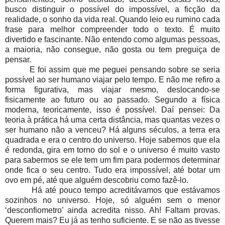
busco distinguir o possível do impossível, a ficção da
realidade, o sonho da vida real. Quando leio eu rumino cada
frase para melhor compreender todo o texto. É muito
divertido e fascinante. Não entendo como algumas pessoas,
a maioria, não consegue, não gosta ou tem preguiça de
pensar.
E foi assim que me peguei pensando sobre se seria
possível ao ser humano viajar pelo tempo. E não me refiro a
forma figurativa, mas viajar mesmo, deslocando-se
fisicamente ao futuro ou ao passado. Segundo a física
moderna, teoricamente, isso é possível. Daí pensei: Da
teoria à prática há uma certa distância, mas quantas vezes o
ser humano não a venceu? Há alguns séculos, a terra era
quadrada e era o centro do universo. Hoje sabemos que ela
é redonda, gira em torno do sol e o universo é muito vasto
para sabermos se ele tem um fim para podermos determinar
onde fica o seu centro. Tudo era impossível, até botar um
ovo em pé, até que alguém descobriu como fazê-lo.
Há até pouco tempo acreditávamos que estávamos
sozinhos no universo. Hoje, só alguém sem o menor
‘desconfiometro’ ainda acredita nisso. Ah! Faltam provas.
Querem mais? Eu já as tenho suficiente. E se não as tivesse