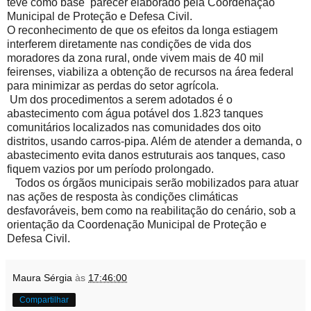
teve como base parecer elaborado pela Coordenação
Municipal de Proteção e Defesa Civil.
O reconhecimento de que os efeitos da longa estiagem
interferem diretamente nas condições de vida dos
moradores da zona rural, onde vivem mais de 40 mil
feirenses, viabiliza a obtenção de recursos na área federal
para minimizar as perdas do setor agrícola.
Um dos procedimentos a serem adotados é o
abastecimento com água potável dos 1.823 tanques
comunitários localizados nas comunidades dos oito
distritos, usando carros-pipa. Além de atender a demanda, o
abastecimento evita danos estruturais aos tanques, caso
fiquem vazios por um período prolongado.
Todos os órgãos municipais serão mobilizados para atuar
nas ações de resposta às condições climáticas
desfavoráveis, bem como na reabilitação do cenário, sob a
orientação da Coordenação Municipal de Proteção e
Defesa Civil.
Maura Sérgia
às
17:46:00
Compartilhar