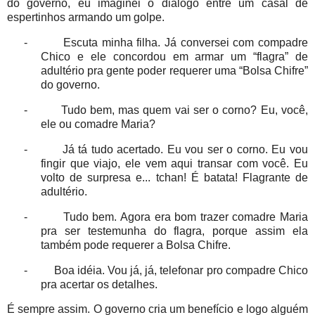
do governo, eu imaginei o diálogo entre um casal de
espertinhos armando um golpe.
-
Escuta minha filha. Já conversei com compadre
Chico e ele concordou em armar um “flagra” de
adultério pra gente poder requerer uma “Bolsa Chifre”
do governo.
-
Tudo bem, mas quem vai ser o corno? Eu, você,
ele ou comadre Maria?
-
Já tá tudo acertado. Eu vou ser o corno. Eu vou
fingir que viajo, ele vem aqui transar com você. Eu
volto de surpresa e... tchan! É batata! Flagrante de
adultério.
-
Tudo bem. Agora era bom trazer comadre Maria
pra ser testemunha do flagra, porque assim ela
também pode requerer a Bolsa Chifre.
-
Boa idéia. Vou já, já, telefonar pro compadre Chico
pra acertar os detalhes.
É sempre assim. O governo cria um benefício e logo alguém