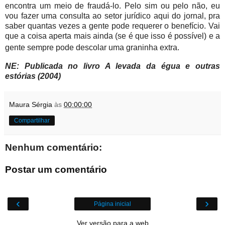
encontra um meio de fraudá-lo. Pelo sim ou pelo não, eu
vou fazer uma consulta ao setor jurídico aqui do jornal, pra
saber quantas vezes a gente pode requerer o benefício. Vai
que a coisa aperta mais ainda (se é que isso é possível) e a
gente sempre pode descolar uma graninha extra.
NE: Publicada no livro A levada da égua e outras
estórias (2004)
Maura Sérgia
às
00:00:00
Compartilhar
Nenhum comentário:
Postar um comentário
‹
›
Página inicial
Ver versão para a web