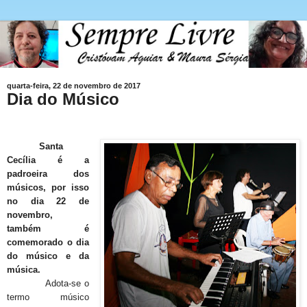
quarta-feira, 22 de novembro de 2017
Dia do Músico
Santa
Cecília é a
padroeira dos
músicos, por isso
no dia 22 de
novembro,
também é
comemorado o dia
do músico e da
música.
Adota-se o
termo músico