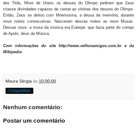
dos Titãs, filhos de Urano, os deuses do Olimpo pediram que Zeus
criasse divindades capazes de cantar as vitórias dos deuses do Olimpo.
Então, Zeus se deitou com Mnemosina, a deusa da memória, durante
nove noites consecutivas. Nasceram dessas noites as nove Musas.
Dessas nove, a musa da música era Euterpe, que fazia parte do cortejo
de Apolo, deus da Música.
Com informações do site http://www.velhosamigos.com.br e da
Wikipedia
Maura Sérgia
às
10:00:00
Compartilhar
Nenhum comentário:
Postar um comentário