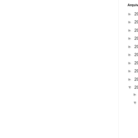
Arqui
►
2
►
2
►
2
►
2
►
2
►
2
►
2
►
2
►
2
▼
2