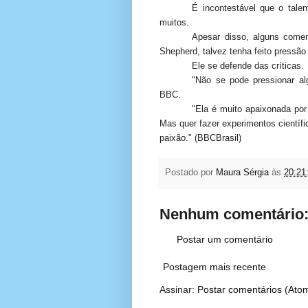
É incontestável que o tale
muitos.
Apesar disso, alguns comen
Shepherd, talvez tenha feito pressão
Ele se defende das críticas.
"Não se pode pressionar al
BBC.
"Ela é muito apaixonada por 
Mas quer fazer experimentos científi
paixão." (BBCBrasil)
Postado por
Maura Sérgia
às
20:21
Nenhum comentário
Postar um comentário
Postagem mais recente
Assinar:
Postar comentários (Ato