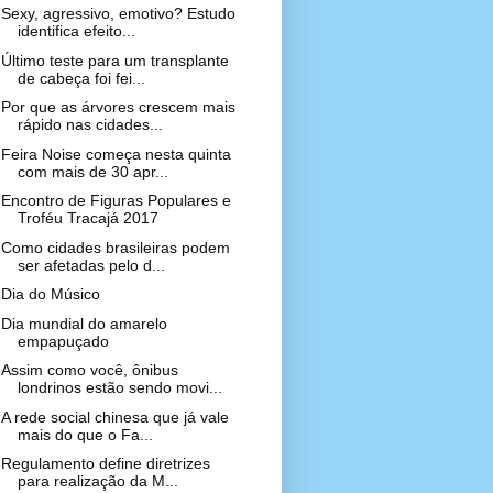
Sexy, agressivo, emotivo? Estudo
identifica efeito...
Último teste para um transplante
de cabeça foi fei...
Por que as árvores crescem mais
rápido nas cidades...
Feira Noise começa nesta quinta
com mais de 30 apr...
Encontro de Figuras Populares e
Troféu Tracajá 2017
Como cidades brasileiras podem
ser afetadas pelo d...
Dia do Músico
Dia mundial do amarelo
empapuçado
Assim como você, ônibus
londrinos estão sendo movi...
A rede social chinesa que já vale
mais do que o Fa...
Regulamento define diretrizes
para realização da M...