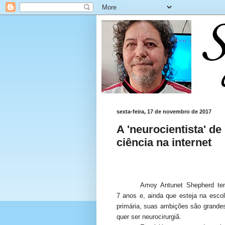
sexta-feira, 17 de novembro de 2017
A 'neurocientista' d
ciência na internet
Amoy Antunet Shepherd te
7 anos e, ainda que esteja na esco
primária, suas ambições são grande
quer ser neurocirurgiã.