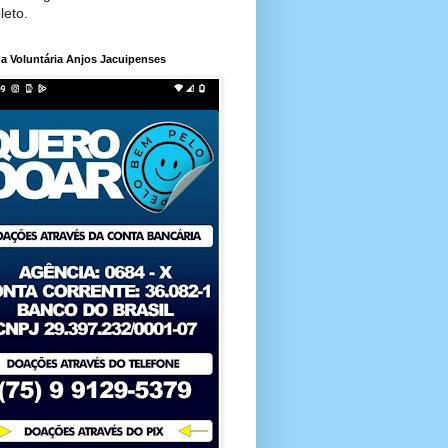
leto.
a Voluntária Anjos Jacuipenses