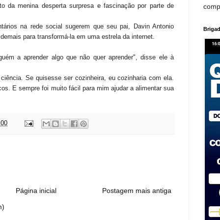
nto da menina desperta surpresa e fascinação por parte de
comp
tários na rede social sugerem que seu pai, Davin Antonio
Brigad
 demais para transformá-la em uma estrela da internet.
guém a aprender algo que não quer aprender", disse ele à
ciência. Se quisesse ser cozinheira, eu cozinharia com ela.
cos. E sempre foi muito fácil para mim ajudar a alimentar sua
:00
:
Página inicial
Postagem mais antiga
m)