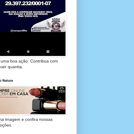
 uma boa ação. Contribua com
uer quantia.
o Natura
 na imagem e confira nossas
oções.