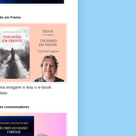
do em Frente
 na imagem e leia o e-book
leto.
es comunicadores