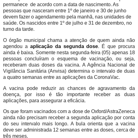
permanece de acordo com a data de nascimento. As
pessoas que nasceram entre 1º de janeiro e 30 de junho
devem fazer o agendamento pela manhã, nas unidades de
saúde. Os nascidos entre 1º de julho e 31 de dezembro, no
turno da tarde.
O órgão municipal chama a atenção de quem ainda não
agendou a
aplicação da segunda dose
. É que procura
ainda é baixa. Somente nesta segunda-feira (05) apenas 18
pessoas concluíram o esquema de vacinação, ou seja,
receberam duas doses da vacina. A Agência Nacional de
Vigilância Sanitária (Anvisa) determina o intervalo de duas
a quatro semanas entre as aplicações da CoronaVac.
A vacina pode reduzir as chances de agravamento da
doença, por isso é tão importante receber as duas
aplicações, para assegurar a eficácia.
Os que foram vacinados com a dose de Oxford/AstraZeneca
ainda não precisam receber a segunda aplicação por conta
do seu intervalo mais longo. A bula orienta que a vacina
deve ser administrada 12 semanas entre as doses, cerca de
três meses.