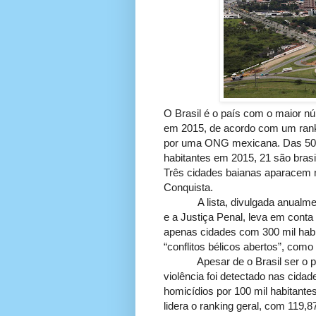
O Brasil é o país com o maior n
em 2015, de acordo com um ranki
por uma ONG mexicana. Das 50 c
habitantes em 2015, 21 são brasi
Três cidades baianas aparacem na
Conquista.
A lista, divulgada anual
e a Justiça Penal, leva em conta 
apenas cidades com 300 mil hab
“conflitos bélicos abertos”, como 
Apesar de o Brasil ser o país
violência foi detectado nas cida
homicídios por 100 mil habitante
lidera o ranking geral, com 119,