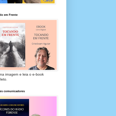
do em Frente
 na imagem e leia o e-book
leto.
es comunicadores