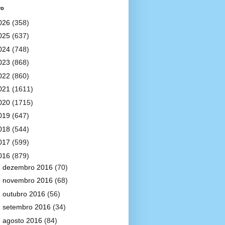
vo
026
(358)
025
(637)
024
(748)
023
(868)
022
(860)
021
(1611)
020
(1715)
019
(647)
018
(544)
017
(599)
016
(879)
►
dezembro 2016
(70)
►
novembro 2016
(68)
►
outubro 2016
(56)
►
setembro 2016
(34)
►
agosto 2016
(84)