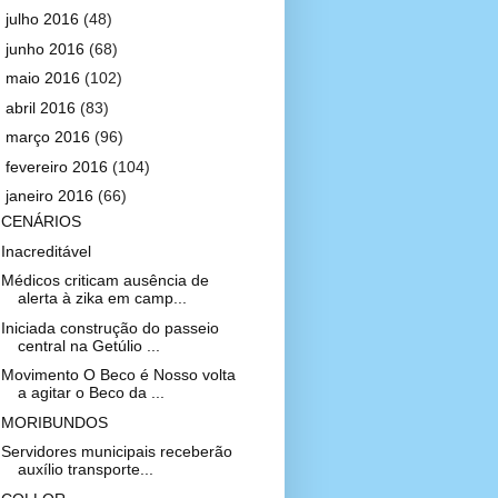
►
julho 2016
(48)
►
junho 2016
(68)
►
maio 2016
(102)
►
abril 2016
(83)
►
março 2016
(96)
►
fevereiro 2016
(104)
▼
janeiro 2016
(66)
CENÁRIOS
Inacreditável
Médicos criticam ausência de
alerta à zika em camp...
Iniciada construção do passeio
central na Getúlio ...
Movimento O Beco é Nosso volta
a agitar o Beco da ...
MORIBUNDOS
Servidores municipais receberão
auxílio transporte...