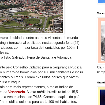
Tocan
úmero de cidades entre as mais violentas do mundo
ng internacional publicado nesta segunda-feira (25)
idades com maior taxa de homicídios por 100 mil
leiras.
 lista. Salvador, Feira de Santana e Vitória da
mente pelo Conselho Cidadão para a Segurança Pública
Click
comp
o número de homicídios por 100 mil habitantes e inclui
itantes ou mais. Foram excluídos países que vivem
Síria e Iraque.
Grand
 com mais representantes, o maior índice de
des da
Venezuela
. A taxa média brasileira foi de 45,5
s e a venezuelana, de 74,65. Caracas, capital do país,
87 homicídios dolosos para cada 100 mil habitantes.