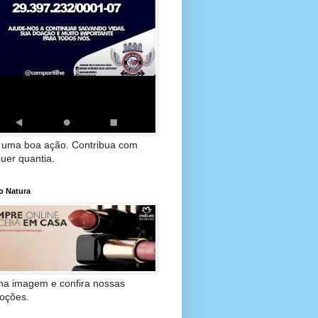
 uma boa ação. Contribua com
uer quantia.
o Natura
 na imagem e confira nossas
oções.