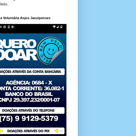
leto.
a Voluntária Anjos Jacuipenses