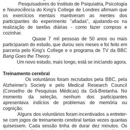
Pesquisadores do Instituto de Psiquiatria, Psicologia
e Neurociência do King's College de Londres afirmam que
os exercícios mentais mantiveram as mentes dos
participantes do experimento "afiadas", ajudando-os na
realização de tarefas diárias - como fazer compras e
cozinhar.
Quase 7 mil pessoas de 50 anos ou mais
participaram do estudo, que durou seis meses e foi feito em
parceria pelo King's College e o programa de TV da BBC
Bang Goes the Theory
.
Um novo estudo, mais longo, está se iniciando agora.
Treinamento cerebral
Os voluntários foram recrutados pela BBC, pela
Alzheimer's Society e pelo Medical Research Council
(Conselho de Pesquisas Médicas) da Grã-Bretanha. No
momento da seleção, nenhum dos participantes
apresentava indícios de problemas de memória ou
cognição.
Alguns dos voluntários foram incentivados a entreter-
se com jogos de treinamento cerebral tantas vezes quantas
quisessem. Cada sessão tinha de durar dez minutos. Os