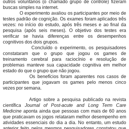
outros voluntários (o chamado grupo de controle) fizeram
buscas simples na internet.
O experimento avaliou os participantes por meio de
testes padrão de cognição. Os exames foram aplicados três
vezes: no início do estudo, após três meses e ao final da
pesquisa (após seis meses). O objetivo dos testes era
verificar se havia diferenças entre os desempenhos
cognitivos dos dois grupos.
Concluído o experimento, os pesquisadores
constataram que o grupo que jogou os games de
treinamento cerebral para raciocínio e resolução de
problemas manteve sua capacidade cognitiva em melhor
estado do que o grupo que não jogou.
Os benefícios foram aparentes nos casos de
participantes que jogavam os games pelo menos cinco
vezes por semana.
Artigo sobre a pesquisa publicado na revista
científica
Journal of Post-acute and Long Term Care
Medicine
aponta ainda que pessoas com mais de 60 anos
que praticavam os jogos relataram melhor desempenho em
atividades essenciais do dia a dia. No entanto, um estudo
anterior feito pelos mesmos pesquisadores constatou que