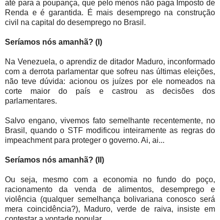
até para a poupança, que pelo menos não paga Imposto de
Renda e é garantida. É mais desemprego na construção
civil na capital do desemprego no Brasil.
Seríamos nós amanhã? (I)
Na Venezuela, o aprendiz de ditador Maduro, inconformado
com a derrota parlamentar que sofreu nas últimas eleições,
não teve dúvida: acionou os juízes por ele nomeados na
corte maior do país e castrou as decisões dos
parlamentares.
Salvo engano, vivemos fato semelhante recentemente, no
Brasil, quando o STF modificou inteiramente as regras do
impeachment para proteger o governo. Ai, ai...
Seríamos nós amanhã? (II)
Ou seja, mesmo com a economia no fundo do poço,
racionamento da venda de alimentos, desemprego e
violência (qualquer semelhança bolivariana conosco será
mera coincidência?), Maduro, verde de raiva, insiste em
contestar a vontade popular.