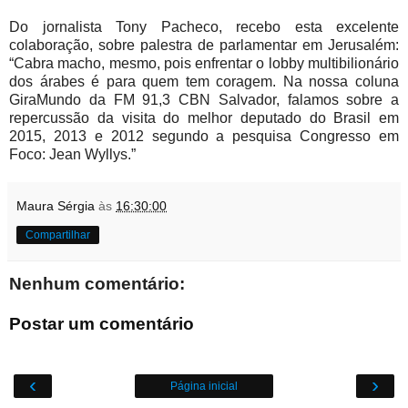
Do jornalista Tony Pacheco, recebo esta excelente
colaboração, sobre palestra de parlamentar em Jerusalém:
“Cabra macho, mesmo, pois enfrentar o lobby multibilionário
dos árabes é para quem tem coragem. Na nossa coluna
GiraMundo da FM 91,3 CBN Salvador, falamos sobre a
repercussão da visita do melhor deputado do Brasil em
2015, 2013 e 2012 segundo a pesquisa Congresso em
Foco: Jean Wyllys.”
Maura Sérgia
às
16:30:00
Compartilhar
Nenhum comentário:
Postar um comentário
‹
›
Página inicial