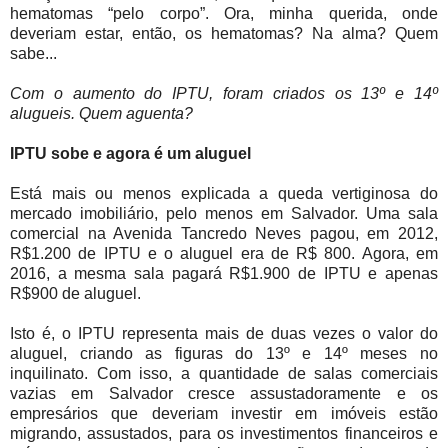
hematomas “pelo corpo”. Ora, minha querida, onde
deveriam estar, então, os hematomas? Na alma? Quem
sabe...
Com o aumento do IPTU, foram criados os 13º e 14º
alugueis. Quem aguenta?
IPTU sobe e agora é um aluguel
Está mais ou menos explicada a queda vertiginosa do
mercado imobiliário, pelo menos em Salvador. Uma sala
comercial na Avenida Tancredo Neves pagou, em 2012,
R$1.200 de IPTU e o aluguel era de R$ 800. Agora, em
2016, a mesma sala pagará R$1.900 de IPTU e apenas
R$900 de aluguel.
Isto é, o IPTU representa mais de duas vezes o valor do
aluguel, criando as figuras do 13º e 14º meses no
inquilinato. Com isso, a quantidade de salas comerciais
vazias em Salvador cresce assustadoramente e os
empresários que deveriam investir em imóveis estão
migrando, assustados, para os investimentos financeiros e