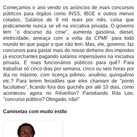
Começamos o ano vendo os anúncios de mais concursos
públicos para órgãos como INSS, IBGE e outros menos
cotados. Salários de 9 mil reais por mês, coisa que
praticamente nunca se vê na iniciativa privada. O governo
tem "o discurso da crise", aumenta gasolina, diesel,
eletricidade, ameaça com a volta da CPMF para todo
mundo ter que pagar o que não tem. Mas, ele, governo, faz
concursos para gastar mais do nosso dinheiro dos impostos
já escorchantes pagando salários impensáveis na iniciativa
privada. E mais funcionários públicos para quê? Para
trabalhar só cinco dias por semana, cinco ou seis horas por
dia no máximo, com licença prêmio, anuênio, quinquênio
etc.? Para terem feriadões que eles chamam de "ponto
facultativo", ficando fora dos guichês por até 10 dias, como
aconteceu agora no Réveillon? Parodiando Rita Lee,
"concurso público? Obrigado, não!"
Camisetas com muito estilo