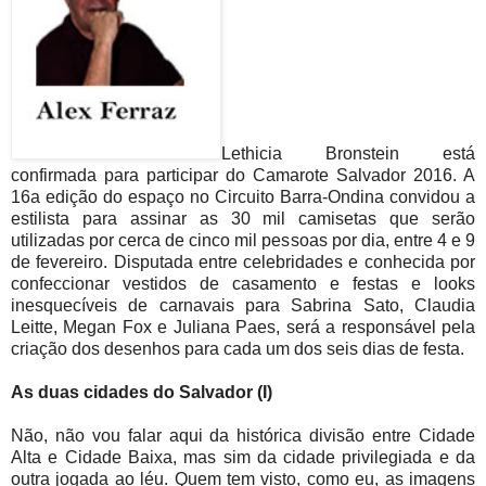
Lethicia Bronstein está
confirmada para participar do Camarote Salvador 2016. A
16a edição do espaço no Circuito Barra-Ondina convidou a
estilista para assinar as 30 mil camisetas que serão
utilizadas por cerca de cinco mil pessoas por dia, entre 4 e 9
de fevereiro. Disputada entre celebridades e conhecida por
confeccionar vestidos de casamento e festas e looks
inesquecíveis de carnavais para Sabrina Sato, Claudia
Leitte, Megan Fox e Juliana Paes, será a responsável pela
criação dos desenhos para cada um dos seis dias de festa.
As duas cidades do Salvador (I)
Não, não vou falar aqui da histórica divisão entre Cidade
Alta e Cidade Baixa, mas sim da cidade privilegiada e da
outra jogada ao léu. Quem tem visto, como eu, as imagens