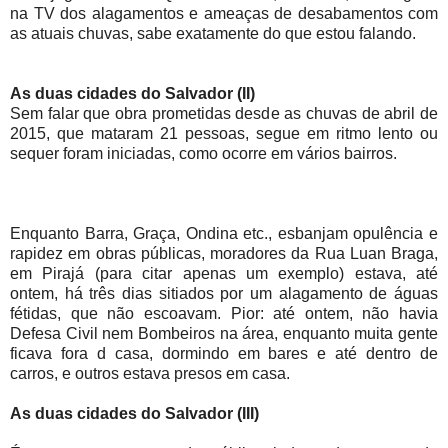
na TV dos alagamentos e ameaças de desabamentos com
as atuais chuvas, sabe exatamente do que estou falando.
As duas cidades do Salvador (II)
Sem falar que obra prometidas desde as chuvas de abril de
2015, que mataram 21 pessoas, segue em ritmo lento ou
sequer foram iniciadas, como ocorre em vários bairros.
Enquanto Barra, Graça, Ondina etc., esbanjam opulência e
rapidez em obras públicas, moradores da Rua Luan Braga,
em Pirajá (para citar apenas um exemplo) estava, até
ontem, há três dias sitiados por um alagamento de águas
fétidas, que não escoavam. Pior: até ontem, não havia
Defesa Civil nem Bombeiros na área, enquanto muita gente
ficava fora d casa, dormindo em bares e até dentro de
carros, e outros estava presos em casa.
As duas cidades do Salvador (III)