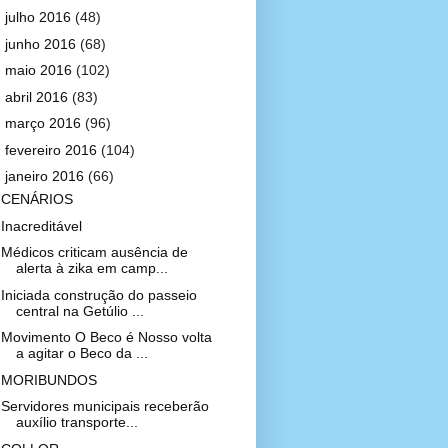
►
julho 2016
(48)
►
junho 2016
(68)
►
maio 2016
(102)
►
abril 2016
(83)
►
março 2016
(96)
►
fevereiro 2016
(104)
▼
janeiro 2016
(66)
CENÁRIOS
Inacreditável
Médicos criticam ausência de
alerta à zika em camp...
Iniciada construção do passeio
central na Getúlio ...
Movimento O Beco é Nosso volta
a agitar o Beco da ...
MORIBUNDOS
Servidores municipais receberão
auxílio transporte...