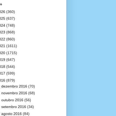
vo
026
(360)
025
(637)
024
(748)
023
(868)
022
(860)
021
(1611)
020
(1715)
019
(647)
018
(544)
017
(599)
016
(879)
►
dezembro 2016
(70)
►
novembro 2016
(68)
►
outubro 2016
(56)
►
setembro 2016
(34)
►
agosto 2016
(84)