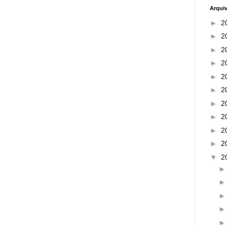
Arqui
►
2
►
2
►
2
►
2
►
2
►
2
►
2
►
2
►
2
►
2
▼
2