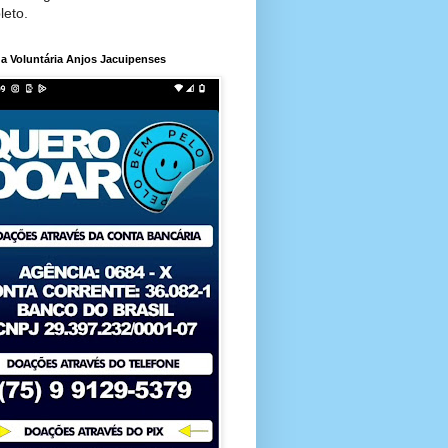
leto.
a Voluntária Anjos Jacuipenses