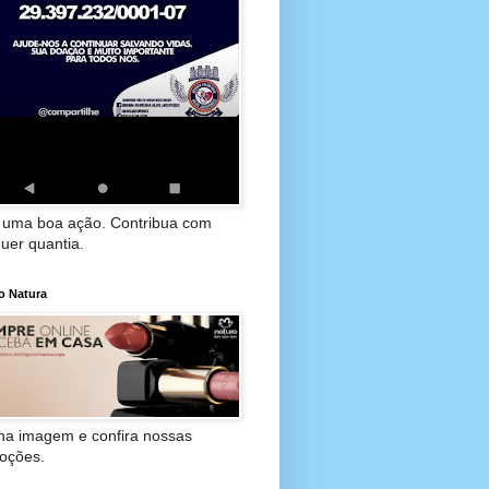
 uma boa ação. Contribua com
uer quantia.
o Natura
 na imagem e confira nossas
oções.