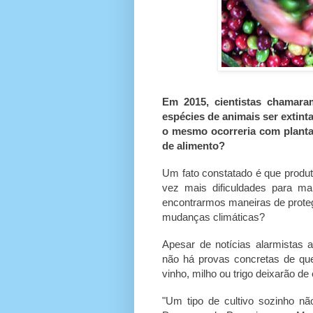
Em 2015, cientistas chamar
espécies de animais ser extin
o mesmo ocorreria com planta
de alimento?
Um fato constatado é que produt
vez mais dificuldades para m
encontrarmos maneiras de proteg
mudanças climáticas?
Apesar de notícias alarmistas a
não há provas concretas de qu
vinho, milho ou trigo deixarão de e
"Um tipo de cultivo sozinho nã