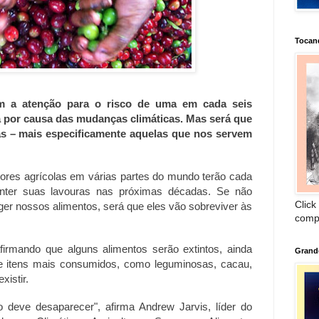
Tocan
am a atenção para o risco de uma em cada seis
ta por causa das mudanças climáticas. Mas será que
s – mais especificamente aquelas que nos servem
ores agrícolas em várias partes do mundo terão cada
anter suas lavouras nas próximas décadas. Se não
Click
er nossos alimentos, será que eles vão sobreviver às
comp
firmando que alguns alimentos serão extintos, ainda
Grand
e itens mais consumidos, como leguminosas, cacau,
xistir.
o deve desaparecer", afirma Andrew Jarvis, líder do