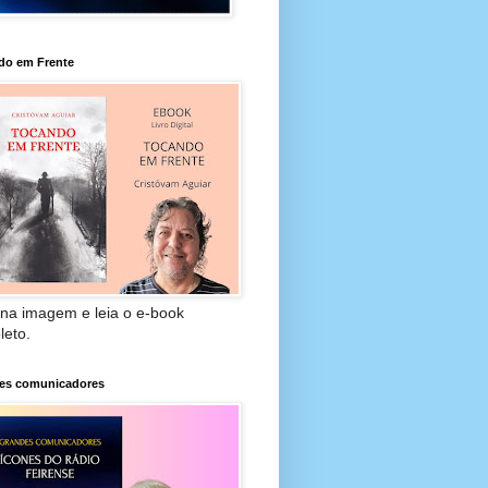
do em Frente
 na imagem e leia o e-book
leto.
es comunicadores