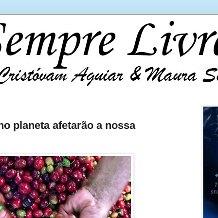
 planeta afetarão a nossa