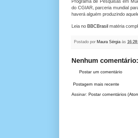
Programa de Pesquisas em Muda
do CGIAR, parceria mundial par
haverá alguém produzindo aquele
Leia no
BBCBrasil
matéria compl
Postado por
Maura Sérgia
às
16:28
Nenhum comentário
Postar um comentário
Postagem mais recente
Assinar:
Postar comentários (Ato