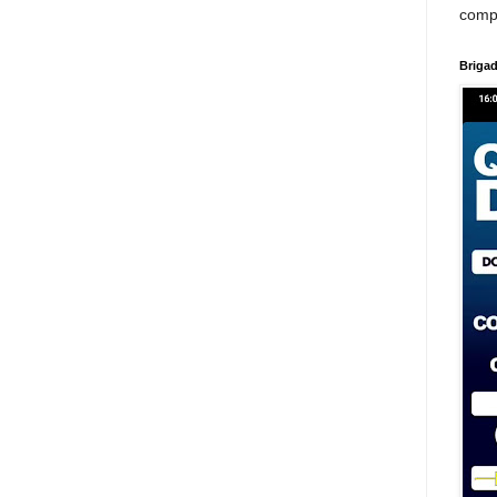
comp
Brigad