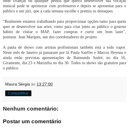
onde crianças ou qualquer pessoa que queira desenvolver sua vocação
musical pode se aprimorar com professores e depois se apresentar para o
público e um júri, que a cada semana escolhe e premia os destaques.
“Realmente estamos trabalhando para proporcionar opções tanto para quem
quer se desenvolver nas artes, como para criar junto ao público o gostoso
hábito de visitar o MAP, fazer compras e curtir um bom lazer",
pontuou Jean Marques, um dos coordenadores do projeto.
A pauta de shows com artistas profissionais também está a todo vapor.
Neste mês de Janeiro já passaram por lá Paula Sanffer e Marcos Heynna e
ainda estão previstas apresentações de Raimundo Sodré, no dia 16,
Giramente, dia 23 e Marizélia no dia 30. Todos os shows são gratuitos para
o público.
Maura Sérgia
às
13:27:00
Compartilhar
Nenhum comentário:
Postar um comentário