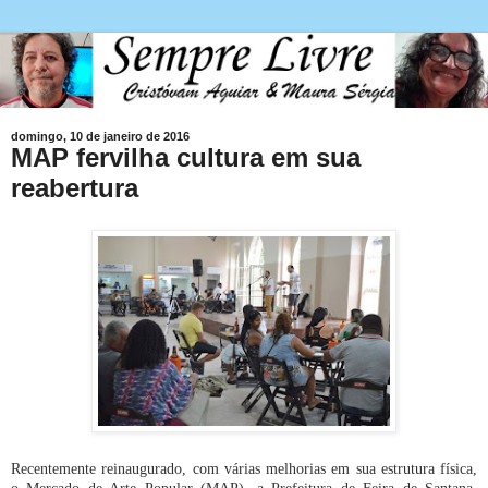
domingo, 10 de janeiro de 2016
MAP fervilha cultura em sua
reabertura
Recentemente reinaugurado, com várias melhorias em sua estrutura física,