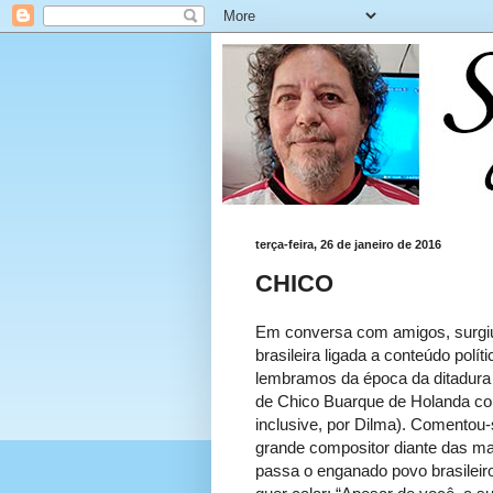
terça-feira, 26 de janeiro de 2016
CHICO
Em conversa com amigos, surgiu
brasileira ligada a conteúdo políti
lembramos da época da ditadura 
de Chico Buarque de Holanda com
inclusive, por Dilma). Comentou
grande compositor diante das maz
passa o enganado povo brasileiro