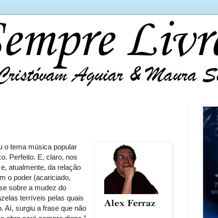
 o tema música popular
co. Perfeito. E, claro, nos
e, atualmente, da relação
 o poder (acariciado,
-se sobre a mudez do
elas terríveis pelas quais
. Aí, surgiu a frase que não