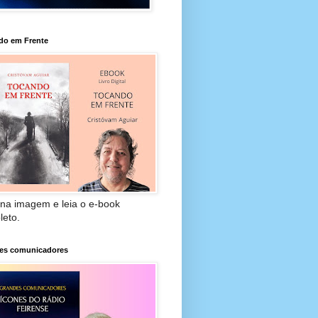
do em Frente
 na imagem e leia o e-book
leto.
es comunicadores