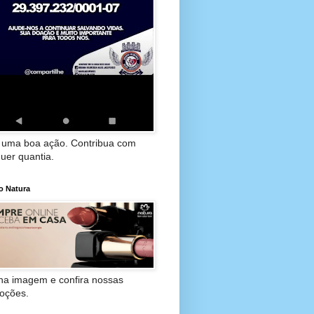
 uma boa ação. Contribua com
uer quantia.
o Natura
 na imagem e confira nossas
oções.