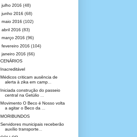
►
julho 2016
(48)
►
junho 2016
(68)
►
maio 2016
(102)
►
abril 2016
(83)
►
março 2016
(96)
►
fevereiro 2016
(104)
▼
janeiro 2016
(66)
CENÁRIOS
Inacreditável
Médicos criticam ausência de
alerta à zika em camp...
Iniciada construção do passeio
central na Getúlio ...
Movimento O Beco é Nosso volta
a agitar o Beco da ...
MORIBUNDOS
Servidores municipais receberão
auxílio transporte...