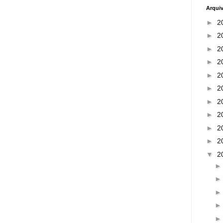
Arqui
►
2
►
2
►
2
►
2
►
2
►
2
►
2
►
2
►
2
►
2
▼
2