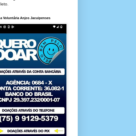
leto.
a Voluntária Anjos Jacuipenses