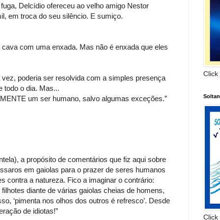
 fuga, Delcídio ofereceu ao velho amigo Nestor
 em troca do seu silêncio. E sumiço.
uem cava com uma enxada. Mas não é enxada que eles
Click
a vez, poderia ser resolvida com a simples presença
 todo o dia. Mas...
Solta
ENTE um ser humano, salvo algumas exceções.”
tela), a propósito de comentários que fiz aqui sobre
pássaros em gaiolas para o prazer de seres humanos
contra a natureza. Fico a imaginar o contrário:
ilhotes diante de várias gaiolas cheias de homens,
so, ‘pimenta nos olhos dos outros é refresco’. Desde
ração de idiotas!”
Click