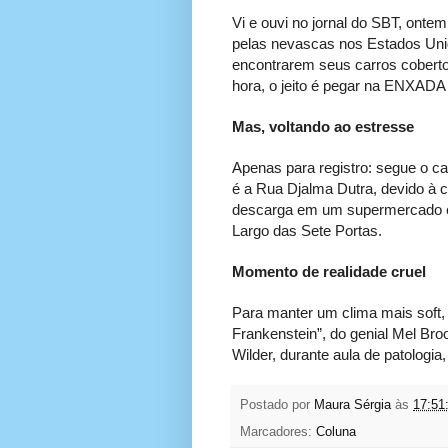
Vi e ouvi no jornal do SBT, onte
pelas nevascas nos Estados Uni
encontrarem seus carros coberto
hora, o jeito é pegar na ENXADA e
Mas, voltando ao estresse
Apenas para registro: segue o ca
é a Rua Djalma Dutra, devido à 
descarga em um supermercado e m
Largo das Sete Portas.
Momento de realidade cruel
Para manter um clima mais soft,
Frankenstein”, do genial Mel Broo
Wilder, durante aula de patologia,
Postado por
Maura Sérgia
às
17:51
Marcadores:
Coluna