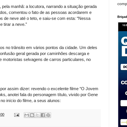
comp
m, pela manhã: a locutora, narrando a situação gerada
dos, comentou o fato de as pessoas acordarem e
Brigad
s de neve até o teto, e saiu-se com esta: “Nessa
 tirar a neve.”
os no trânsito em vários pontos da cidade. Um deles
confusão geral gerada por caminhões descarga e
otoristas selvagens de carros particulares, no
 por assim dizer: revendo o excelente filme “O Jovem
ks, anotei fala do personagem título, vivido por Gene
 no início do filme, a seus alunos:
:00