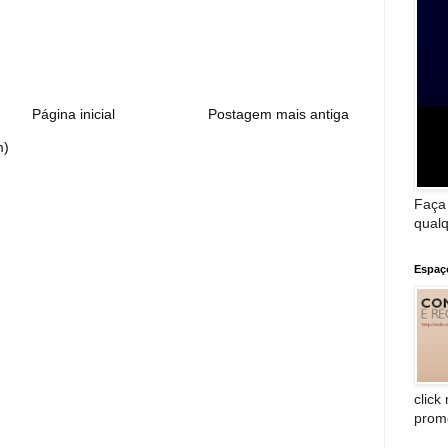
:
Página inicial
Postagem mais antiga
m)
Faça
qualq
Espaç
click
prom