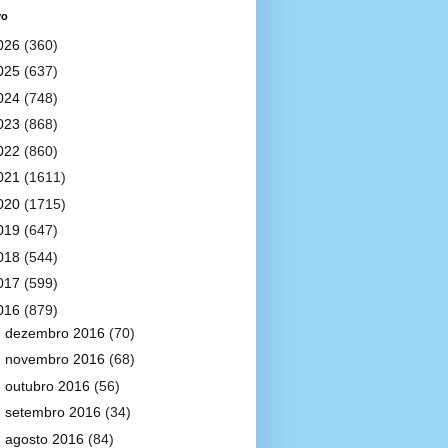
vo
026
(360)
025
(637)
024
(748)
023
(868)
022
(860)
021
(1611)
020
(1715)
019
(647)
018
(544)
017
(599)
016
(879)
►
dezembro 2016
(70)
►
novembro 2016
(68)
►
outubro 2016
(56)
►
setembro 2016
(34)
►
agosto 2016
(84)