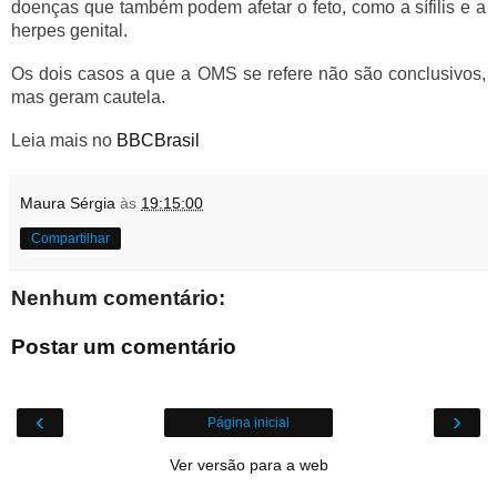
doenças que também podem afetar o feto, como a sífilis e a
herpes genital.
Os dois casos a que a OMS se refere não são conclusivos,
mas geram cautela.
Leia mais no
BBCBrasil
Maura Sérgia
às
19:15:00
Compartilhar
Nenhum comentário:
Postar um comentário
‹
›
Página inicial
Ver versão para a web