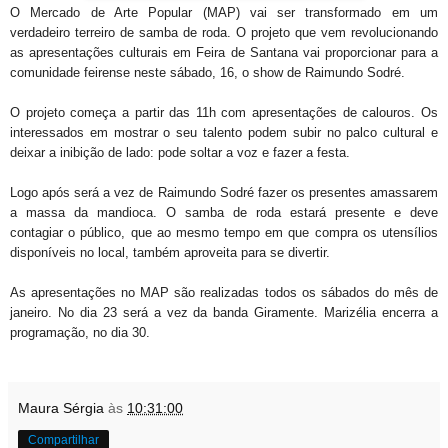
O Mercado de Arte Popular (MAP) vai ser transformado em um
verdadeiro terreiro de samba de roda. O projeto que vem revolucionando
as apresentações culturais em Feira de Santana vai proporcionar para a
comunidade feirense neste sábado, 16, o show de Raimundo Sodré.
O projeto começa a partir das 11h com apresentações de calouros. Os
interessados em mostrar o seu talento podem subir no palco cultural e
deixar a inibição de lado: pode soltar a voz e fazer a festa.
Logo após será a vez de Raimundo Sodré fazer os presentes amassarem
a massa da mandioca. O samba de roda estará presente e deve
contagiar o público, que ao mesmo tempo em que compra os utensílios
disponíveis no local, também aproveita para se divertir.
As apresentações no MAP são realizadas todos os sábados do mês de
janeiro. No dia 23 será a vez da banda Giramente. Marizélia encerra a
programação, no dia 30.
Maura Sérgia
às
10:31:00
Compartilhar