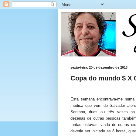
sexta-feira, 20 de dezembro de 2013
Copa do mundo $ X 
Esta semana encontrava-me numa c
médica que vem de Salvador atend
Santana, duas ou três vezes n
dezenas de outras pessoas também
tantas estavam vindo de outras ci
deveria ser iniciado as 8 horas, qu