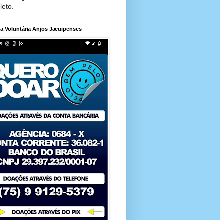
leto.
a Voluntária Anjos Jacuipenses