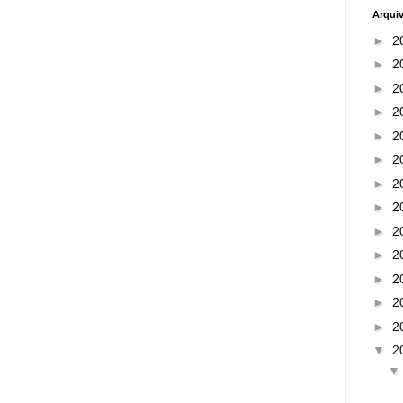
Arqui
►
2
►
2
►
2
►
2
►
2
►
2
►
2
►
2
►
2
►
2
►
2
►
2
►
2
▼
2