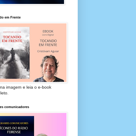
do em Frente
 na imagem e leia o e-book
leto.
es comunicadores