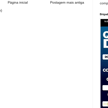
Página inicial
Postagem mais antiga
comp
m)
Brigad