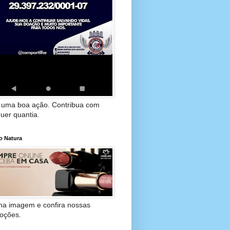
 uma boa ação. Contribua com
uer quantia.
o Natura
 na imagem e confira nossas
oções.