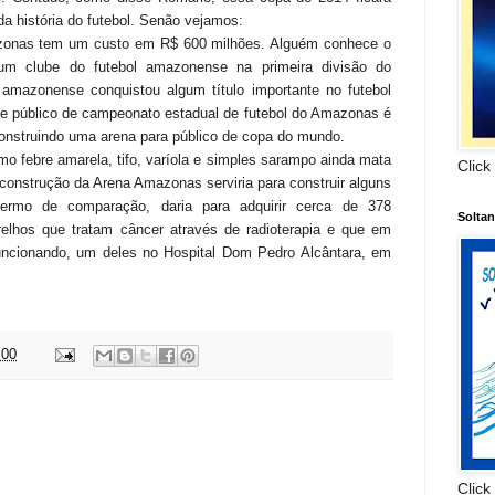
a história do futebol. Senão vejamos:
zonas tem um custo em R$ 600 milhões. Alguém conhece o
um clube do futebol amazonense na primeira divisão do
amazonense conquistou algum título importante no futebol
de público de campeonato estadual de futebol do Amazonas é
construindo uma arena para público de copa do mundo.
o febre amarela, tifo, varíola e simples sarampo ainda mata
Click
 construção da Arena Amazonas serviria para construir alguns
ermo de comparação, daria para adquirir cerca de 378
Solta
relhos que tratam câncer através de radioterapia e que em
uncionando, um deles no Hospital Dom Pedro Alcântara, em
:00
:
Click