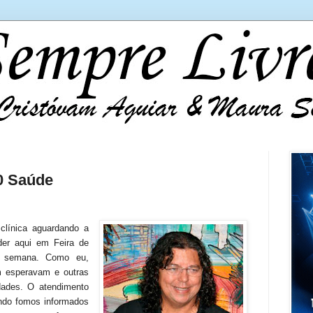
0 Saúde
línica aguardando a
er aqui em Feira de
a semana. Como eu,
 esperavam e outras
dades. O atendimento
ando fomos informados