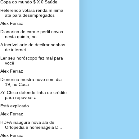
Copa do mundo $ X 0 Saúde
Referendo votará renda mínima
até para desempregados
Alex Ferraz
Dionorina de cara e perfil novos
nesta quinta, no ...
A íncrível arte de decifrar senhas
de internet
Ler seu horóscopo faz mal para
você
Alex Ferraz
Dionorina mostra novo som dia
19, no Cuca
Zé Chico defende linha de crédito
para repovoar a ...
Está explicado
Alex Ferraz
HDPA inaugura nova ala de
Ortopedia e homenageia D...
Alex Ferraz