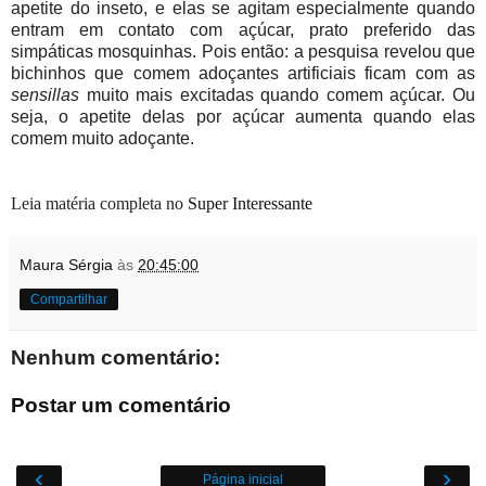
apetite do inseto, e elas se agitam especialmente quando
entram em contato com açúcar, prato preferido das
simpáticas mosquinhas. Pois então: a pesquisa revelou que
bichinhos que comem adoçantes artificiais ficam com as
sensillas
muito mais excitadas quando comem açúcar. Ou
seja, o apetite delas por açúcar aumenta quando elas
comem muito adoçante.
Leia matéria completa no
Super Interessante
Maura Sérgia
às
20:45:00
Compartilhar
Nenhum comentário:
Postar um comentário
‹
›
Página inicial