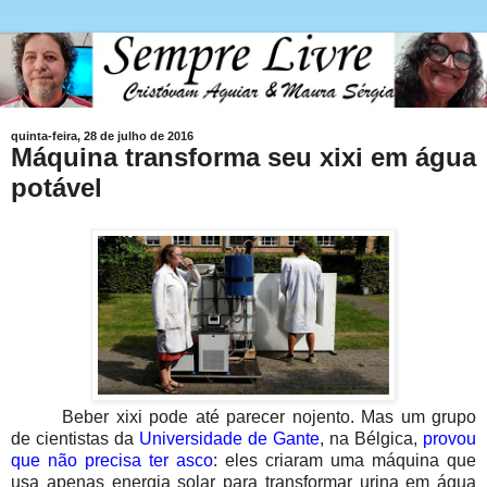
quinta-feira, 28 de julho de 2016
Máquina transforma seu xixi em água
potável
Beber xixi pode até parecer nojento. Mas um grupo
de cientistas da
Universidade de Gante
, na Bélgica,
provou
que não precisa ter asco
: eles criaram uma máquina que
usa apenas energia solar para transformar urina em água