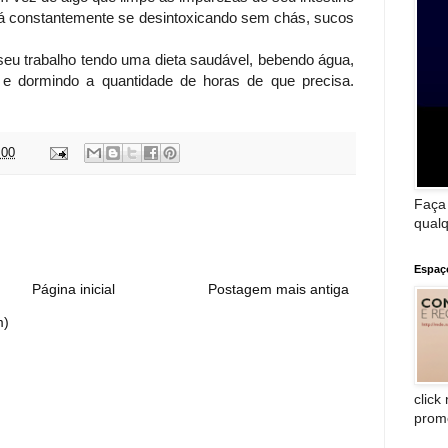
tá constantemente se desintoxicando sem chás, sucos
seu trabalho tendo uma dieta saudável, bebendo água,
s e dormindo a quantidade de horas de que precisa.
:00
Faça
:
qualq
Espaç
Página inicial
Postagem mais antiga
m)
click
prom