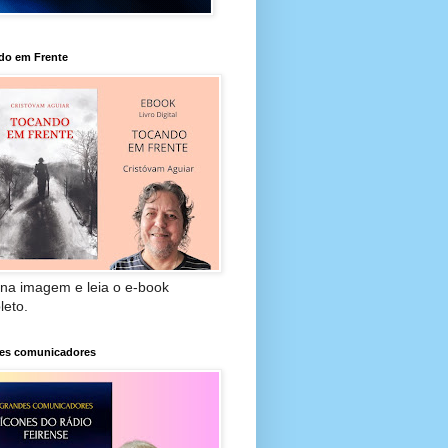
do em Frente
 na imagem e leia o e-book
leto.
es comunicadores