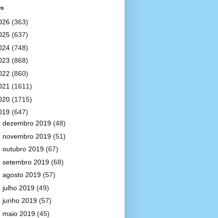
vo
026
(363)
025
(637)
024
(748)
023
(868)
022
(860)
021
(1611)
020
(1715)
019
(647)
►
dezembro 2019
(48)
►
novembro 2019
(51)
►
outubro 2019
(67)
►
setembro 2019
(68)
►
agosto 2019
(57)
►
julho 2019
(49)
►
junho 2019
(57)
►
maio 2019
(45)