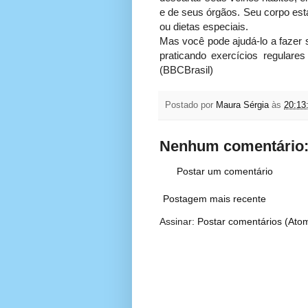
e de seus órgãos. Seu corpo es
ou dietas especiais.
Mas você pode ajudá-lo a fazer 
praticando exercícios regulare
(BBCBrasil)
Postado por
Maura Sérgia
às
20:13
Nenhum comentário
Postar um comentário
Postagem mais recente
Assinar:
Postar comentários (Ato