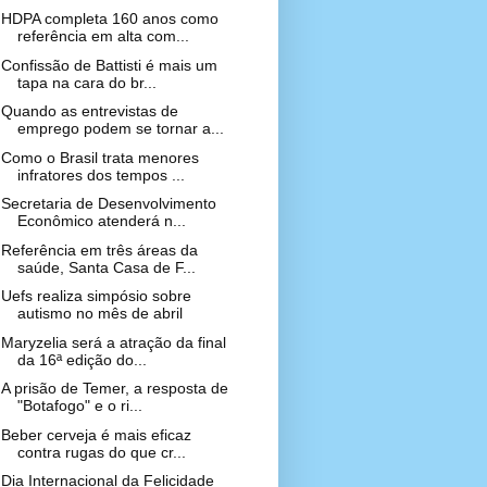
HDPA completa 160 anos como
referência em alta com...
Confissão de Battisti é mais um
tapa na cara do br...
Quando as entrevistas de
emprego podem se tornar a...
Como o Brasil trata menores
infratores dos tempos ...
Secretaria de Desenvolvimento
Econômico atenderá n...
Referência em três áreas da
saúde, Santa Casa de F...
Uefs realiza simpósio sobre
autismo no mês de abril
Maryzelia será a atração da final
da 16ª edição do...
A prisão de Temer, a resposta de
"Botafogo" e o ri...
Beber cerveja é mais eficaz
contra rugas do que cr...
Dia Internacional da Felicidade