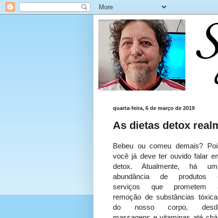
quarta-feira, 6 de março de 2019
As dietas detox rea
Bebeu ou comeu demais? Poi
você já deve ter ouvido falar e
detox. Atualmente, há um
abundância de produtos 
serviços que prometem 
remoção de substâncias tóxica
do nosso corpo, desd
massagens e vitaminas até chá