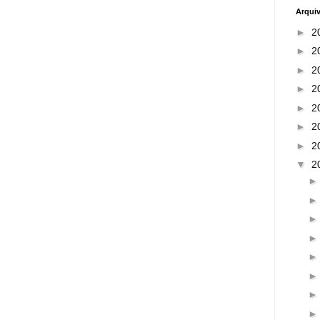
Arqui
►
2
►
2
►
2
►
2
►
2
►
2
►
2
▼
2