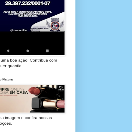
 uma boa ação. Contribua com
uer quantia.
o Natura
 na imagem e confira nossas
oções.