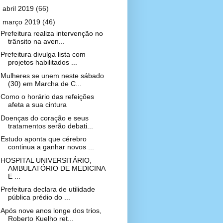
►
abril 2019
(66)
▼
março 2019
(46)
Prefeitura realiza intervenção no
trânsito na aven...
Prefeitura divulga lista com
projetos habilitados ...
Mulheres se unem neste sábado
(30) em Marcha de C...
Como o horário das refeições
afeta a sua cintura
Doenças do coração e seus
tratamentos serão debati...
Estudo aponta que cérebro
continua a ganhar novos ...
HOSPITAL UNIVERSITÁRIO,
AMBULATÓRIO DE MEDICINA
E ...
Prefeitura declara de utilidade
pública prédio do ...
Após nove anos longe dos trios,
Roberto Kuelho ret...