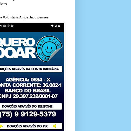
leto.
a Voluntária Anjos Jacuipenses