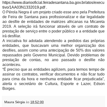
https://www.diariooficial.feiradesantana.ba.gov.br/atos/execu
tivo/1AA03N1332019.pdf
.
O Pérola Negra é um projeto criado esse ano pela Prefeitura
de Feira de Santana para profissionalizar e dar legalidade
ao desfile de entidades de matrizes africanas na Micareta
2019. A seleção irá funcionar através de um contrato de
prestação de serviço entre o poder público e a entidade que
irá desfilar.
A iniciativa foi adotada atendendo a pedidos das próprias
entidades, que buscavam uma melhor organização dos
desfiles, assim como uma antecipação de 50% dos valores
repassados pelo Governo Municipal. Devido problemas de
prestação de contas, no ano passado o desfile não
aconteceu.
“É preciso que as entidades agilizem, para termos tempo de
assinar os contratos, verificar documentos e não ficar tudo
para cima da hora e nenhuma entidade ficar prejudicada”,
alerta o secretário de Cultura, Esporte e Lazer, Edson
Borges.
Maura Sérgia
às
18:52:00