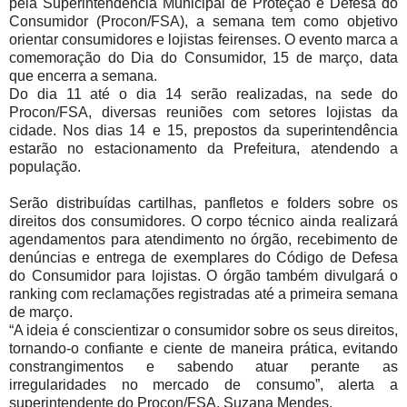
pela Superintendência Municipal de Proteção e Defesa do
Consumidor (Procon/FSA), a semana tem como objetivo
orientar consumidores e lojistas feirenses. O evento marca a
comemoração do Dia do Consumidor, 15 de março, data
que encerra a semana.
Do dia 11 até o dia 14 serão realizadas, na sede do
Procon/FSA, diversas reuniões com setores lojistas da
cidade. Nos dias 14 e 15, prepostos da superintendência
estarão no estacionamento da Prefeitura, atendendo a
população.
Serão distribuídas cartilhas, panfletos e folders sobre os
direitos dos consumidores. O corpo técnico ainda realizará
agendamentos para atendimento no órgão, recebimento de
denúncias e entrega de exemplares do Código de Defesa
do Consumidor para lojistas. O órgão também divulgará o
ranking com reclamações registradas até a primeira semana
de março.
“A ideia é conscientizar o consumidor sobre os seus direitos,
tornando-o confiante e ciente de maneira prática, evitando
constrangimentos e sabendo atuar perante as
irregularidades no mercado de consumo”, alerta a
superintendente do Procon/FSA, Suzana Mendes.