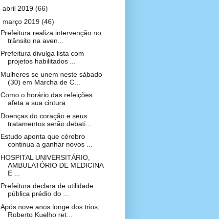
►
abril 2019
(66)
▼
março 2019
(46)
Prefeitura realiza intervenção no
trânsito na aven...
Prefeitura divulga lista com
projetos habilitados ...
Mulheres se unem neste sábado
(30) em Marcha de C...
Como o horário das refeições
afeta a sua cintura
Doenças do coração e seus
tratamentos serão debati...
Estudo aponta que cérebro
continua a ganhar novos ...
HOSPITAL UNIVERSITÁRIO,
AMBULATÓRIO DE MEDICINA
E ...
Prefeitura declara de utilidade
pública prédio do ...
Após nove anos longe dos trios,
Roberto Kuelho ret...