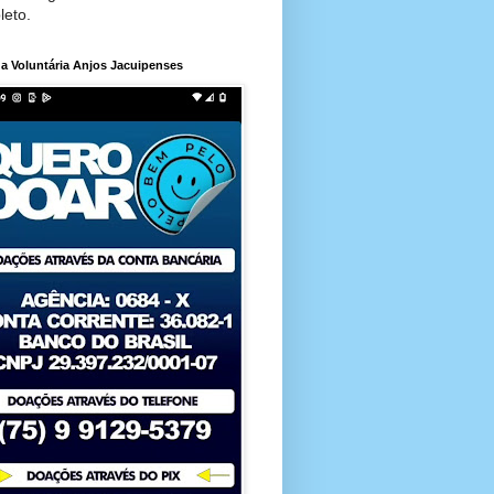
leto.
a Voluntária Anjos Jacuipenses