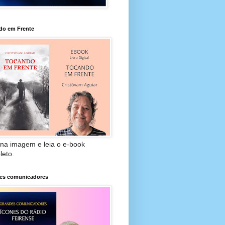
do em Frente
 na imagem e leia o e-book
leto.
es comunicadores