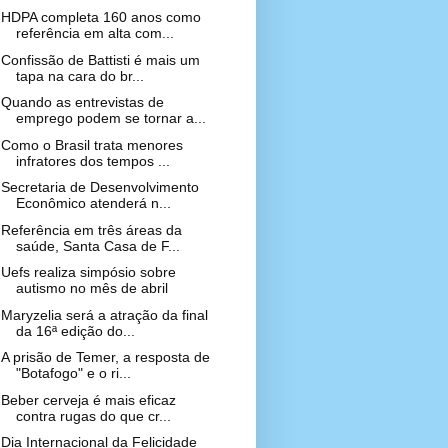
HDPA completa 160 anos como
referência em alta com...
Confissão de Battisti é mais um
tapa na cara do br...
Quando as entrevistas de
emprego podem se tornar a...
Como o Brasil trata menores
infratores dos tempos ...
Secretaria de Desenvolvimento
Econômico atenderá n...
Referência em três áreas da
saúde, Santa Casa de F...
Uefs realiza simpósio sobre
autismo no mês de abril
Maryzelia será a atração da final
da 16ª edição do...
A prisão de Temer, a resposta de
"Botafogo" e o ri...
Beber cerveja é mais eficaz
contra rugas do que cr...
Dia Internacional da Felicidade