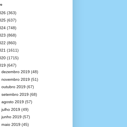
vo
026
(363)
025
(637)
024
(748)
023
(868)
022
(860)
021
(1611)
020
(1715)
019
(647)
►
dezembro 2019
(48)
►
novembro 2019
(51)
►
outubro 2019
(67)
►
setembro 2019
(68)
►
agosto 2019
(57)
►
julho 2019
(49)
►
junho 2019
(57)
►
maio 2019
(45)