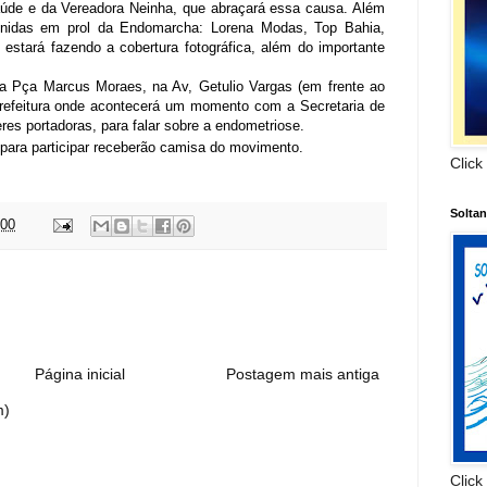
úde e da Vereadora Neinha, que abraçará essa causa. Além
nidas em prol da Endomarcha: Lorena Modas, Top Bahia,
estará fazendo a cobertura fotográfica, além do importante
a Pça Marcus Moraes, na Av, Getulio Vargas (em frente ao
Prefeitura onde acontecerá um momento com a Secretaria de
res portadoras, para falar sobre a endometriose.
para participar receberão camisa do movimento.
Click
Solta
:00
:
Página inicial
Postagem mais antiga
m)
Click