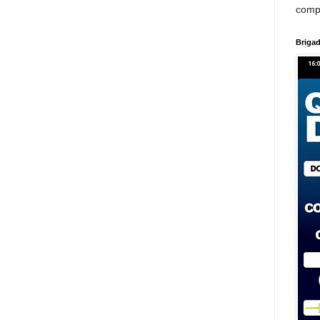
comp
Brigad