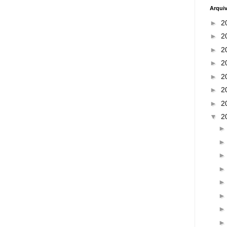
Arqui
►
2
►
2
►
2
►
2
►
2
►
2
►
2
▼
2