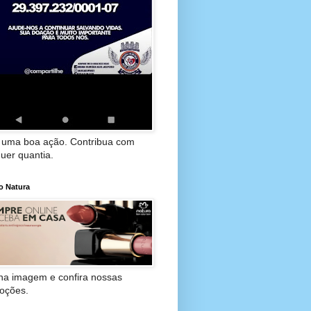
 uma boa ação. Contribua com
uer quantia.
o Natura
 na imagem e confira nossas
oções.